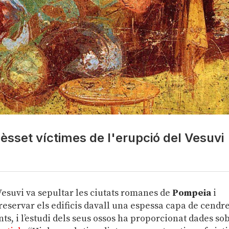
èsset víctimes de l'erupció del Vesuvi
Vesuvi va sepultar les ciutats romanes de
Pompeia
i
reservar els edificis davall una espessa capa de cendre
nts, i l’estudi dels seus ossos ha proporcionat dades so