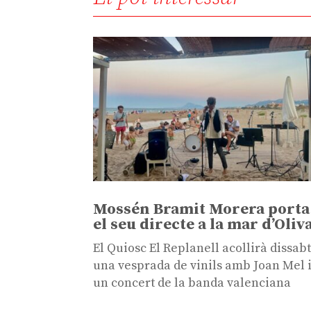
Mossén Bramit Morera porta
el seu directe a la mar d’Oliv
El Quiosc El Replanell acollirà dissab
una vesprada de vinils amb Joan Mel 
un concert de la banda valenciana