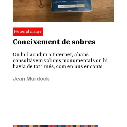
Notes al marge
Coneixement de sobres
On hui acudim a Internet, abans
consultàvem volums monumentals on hi
havia de tot i més, com en uns encants
Jean Murdock