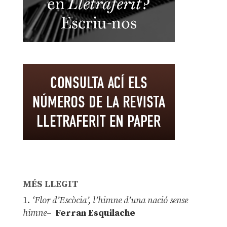
MÉS LLEGIT
1.
‘Flor d’Escòcia’, l’himne d’una nació sense
himne–
Ferran Esquilache