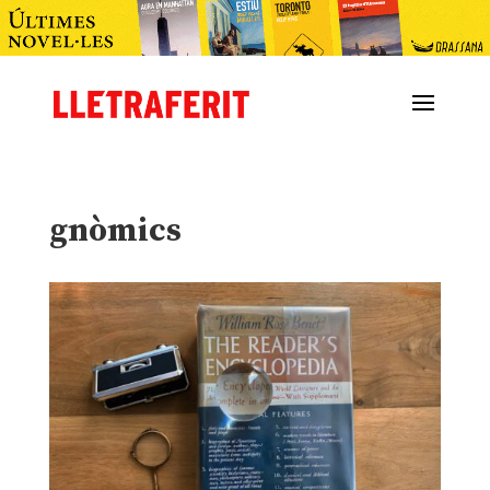
gnòmics