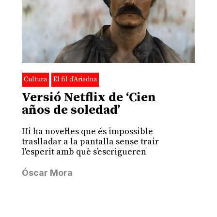
Cultura
El fil d'Ariadna
Versió Netflix de ‘Cien
años de soledad’
Hi ha novel·les que és impossible
traslladar a la pantalla sense trair
l'esperit amb què s’escrigueren
Óscar Mora