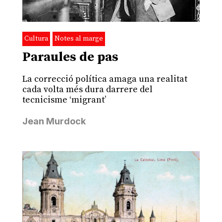
Cultura
Notes al marge
Paraules de pas
La correcció política amaga una realitat
cada volta més dura darrere del
tecnicisme ‘migrant’
Jean Murdock