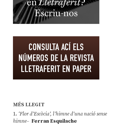
MÉS LLEGIT
1.
‘Flor d’Escòcia’, l’himne d’una nació sense
himne–
Ferran Esquilache