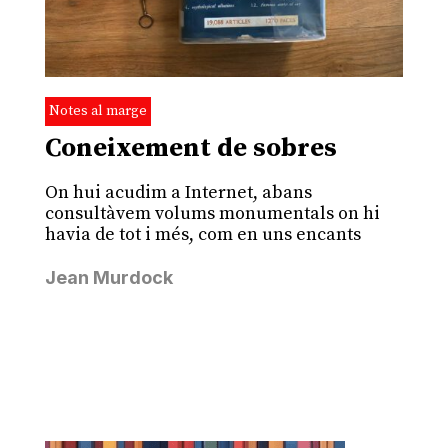
Notes al marge
Coneixement de sobres
On hui acudim a Internet, abans
consultàvem volums monumentals on hi
havia de tot i més, com en uns encants
Jean Murdock