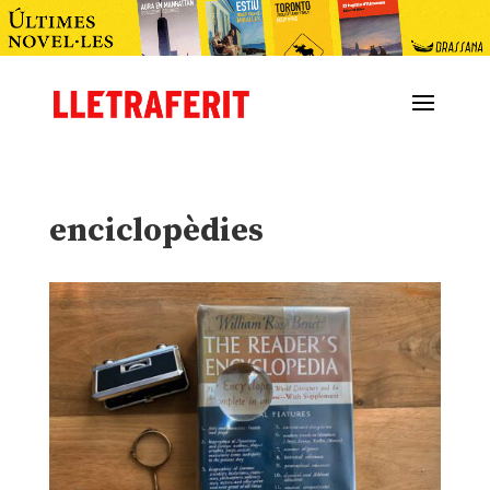
enciclopèdies