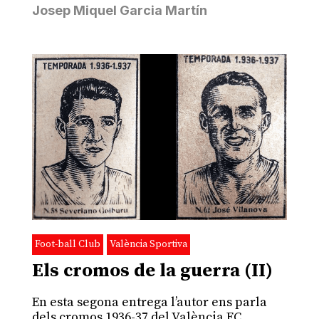
Josep Miquel Garcia Martín
Foot-ball Club
València Sportiva
Els cromos de la guerra (II)
En esta segona entrega l’autor ens parla
dels cromos 1936-37 del València FC