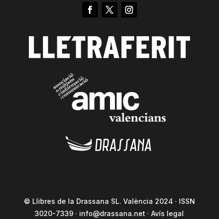
© Llibres de la Drassana SL. València 2024 · ISSN
3020-7339 ·
info@drassana.net
·
Avís legal