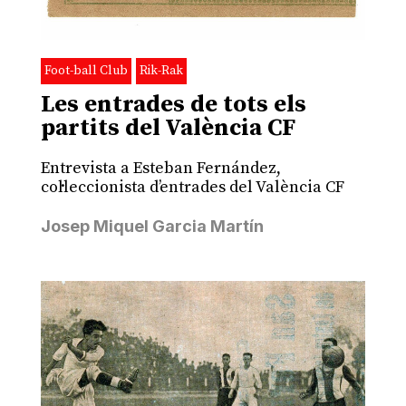
Foot-ball Club
Rik-Rak
Les entrades de tots els
partits del València CF
Entrevista a Esteban Fernández,
col·leccionista d’entrades del València CF
Josep Miquel Garcia Martín