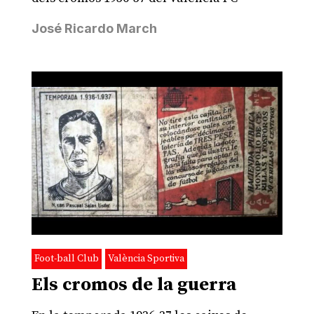
José Ricardo March
Foot-ball Club
València Sportiva
Els cromos de la guerra