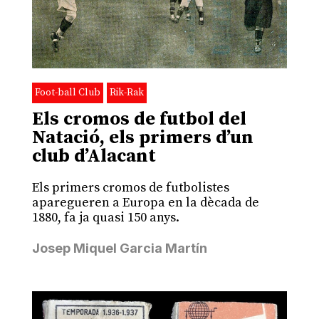
Foot-ball Club
Rik-Rak
Els cromos de futbol del
Natació, els primers d’un
club d’Alacant
Els primers cromos de futbolistes
aparegueren a Europa en la dècada de
1880, fa ja quasi 150 anys.
Josep Miquel Garcia Martín