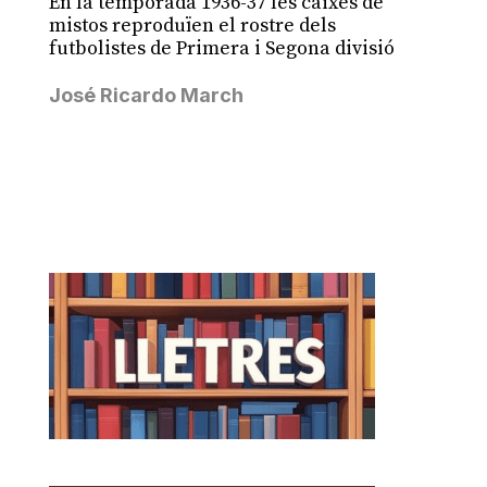
En la temporada 1936-37 les caixes de
mistos reproduïen el rostre dels
futbolistes de Primera i Segona divisió
José Ricardo March