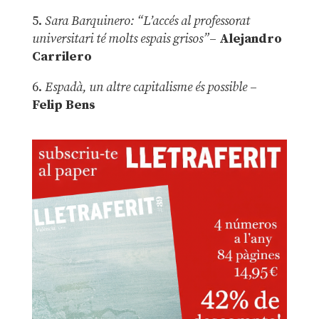
5.
Sara Barquinero: “L’accés al professorat
universitari té molts espais grisos”
–
Alejandro
Carrilero
6.
Espadà, un altre capitalisme és possible
–
Felip Bens