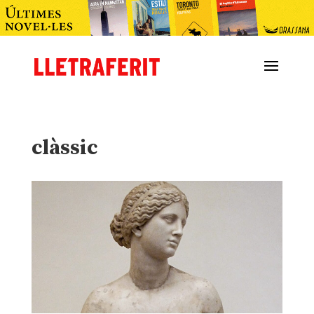
clàssic