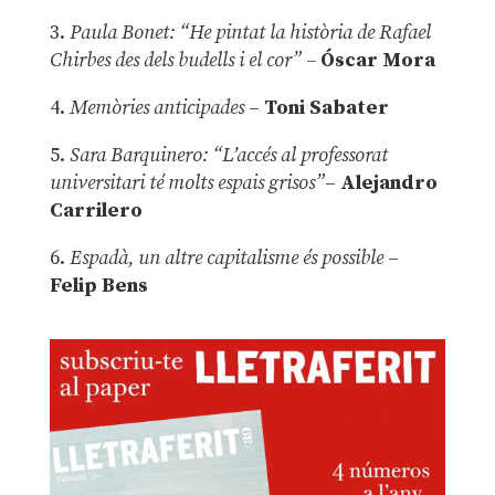
3.
Paula Bonet: “He pintat la història de Rafael
Chirbes des dels budells i el cor” –
Óscar Mora
4.
Memòries anticipades
–
Toni Sabater
5.
Sara Barquinero: “L’accés al professorat
universitari té molts espais grisos”
–
Alejandro
Carrilero
6.
Espadà, un altre capitalisme és possible
–
Felip Bens