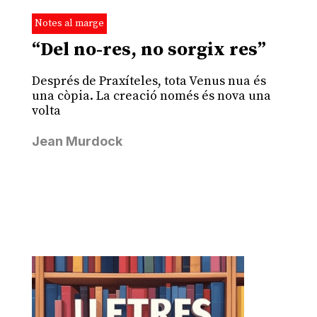
Notes al marge
“Del no-res, no sorgix res”
Després de Praxíteles, tota Venus nua és
una còpia. La creació només és nova una
volta
Jean Murdock