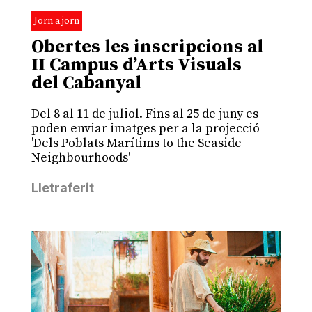
Jorn a jorn
Obertes les inscripcions al
II Campus d’Arts Visuals
del Cabanyal
Del 8 al 11 de juliol. Fins al 25 de juny es
poden enviar imatges per a la projecció
'Dels Poblats Marítims to the Seaside
Neighbourhoods'
Lletraferit