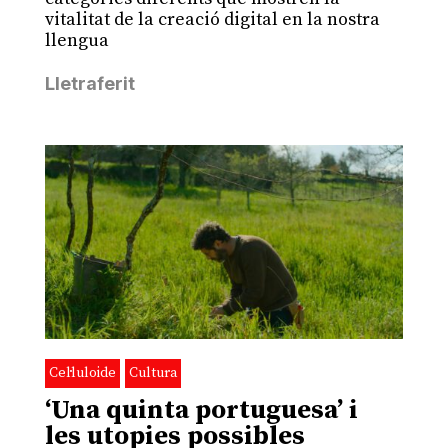
vitalitat de la creació digital en la nostra
llengua
Lletraferit
Cel·luloide
Cultura
‘Una quinta portuguesa’ i
les utopies possibles