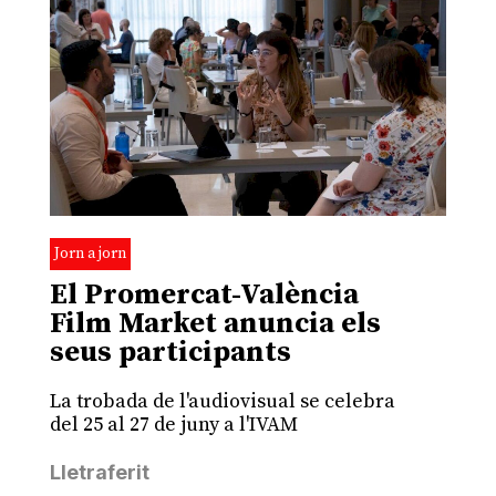
Jorn a jorn
El Promercat-València
Film Market anuncia els
seus participants
La trobada de l'audiovisual se celebra
del 25 al 27 de juny a l'IVAM
Lletraferit