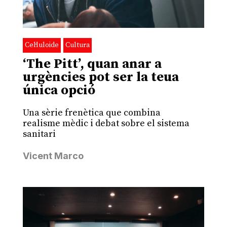
Cel·luloide
Cultura
‘The Pitt’, quan anar a
urgències pot ser la teua
única opció
Una sèrie frenètica que combina
realisme mèdic i debat sobre el sistema
sanitari
Vicent Marco