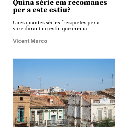
Quina sèrie em recomanes
per a este estiu?
Unes quantes sèries fresquetes per a
vore durant un estiu que crema
Vicent Marco