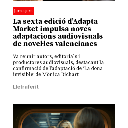
Jorn a jorn
La sexta edició d’Adapta
Market impulsa noves
adaptacions audiovisuals
de novel·les valencianes
Va reunir autors, editorials i
productores audiovisuals, destacant la
confirmació de l’adaptació de ‘La dona
invisible’ de Mònica Richart
Lletraferit