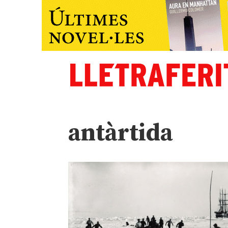
antàrtida