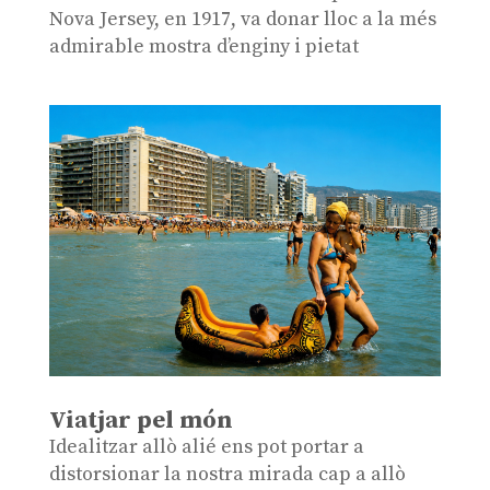
Nova Jersey, en 1917, va donar lloc a la més
admirable mostra d’enginy i pietat
Viatjar pel món
Idealitzar allò alié ens pot portar a
distorsionar la nostra mirada cap a allò