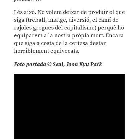
I és això. No volem deixar de produir el que
siga (treball, imatge, diversió, el camí de
rajoles grogues del capitalisme) perquè ho
equiparem a la nostra pròpia mort. Encara
que siga a costa de la certesa d’estar
horriblement equivocats.
Foto portada © Seul,
Joon Kyu Park