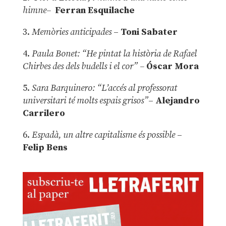
himne–
Ferran Esquilache
3.
Memòries anticipades
–
Toni Sabater
4.
Paula Bonet: “He pintat la història de Rafael
Chirbes des dels budells i el cor” –
Óscar Mora
5.
Sara Barquinero: “L’accés al professorat
universitari té molts espais grisos”
–
Alejandro
Carrilero
6.
Espadà, un altre capitalisme és possible
–
Felip Bens