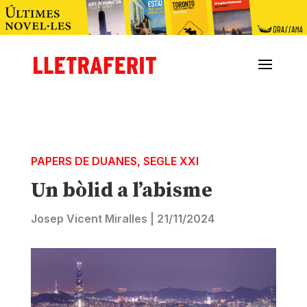
PAPERS DE DUANES
,
SEGLE XXI
Un bòlid a l’abisme
Josep Vicent Miralles
|
21/11/2024