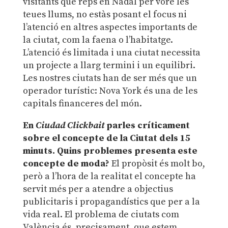
visitants que reps en Nadal per vore les
teues llums, no estàs posant el focus ni
l’atenció en altres aspectes importants de
la ciutat, com la faena o l’habitatge.
L’atenció és limitada i una ciutat necessita
un projecte a llarg termini i un equilibri.
Les nostres ciutats han de ser més que un
operador turístic: Nova York és una de les
capitals financeres del món.
En
Ciudad Clickbait
parles críticament
sobre el concepte de la Ciutat dels 15
minuts. Quins problemes presenta este
concepte de moda?
El propòsit és molt bo,
però a l’hora de la realitat el concepte ha
servit més per a atendre a objectius
publicitaris i propagandístics que per a la
vida real. El problema de ciutats com
València és, precisament, que estem