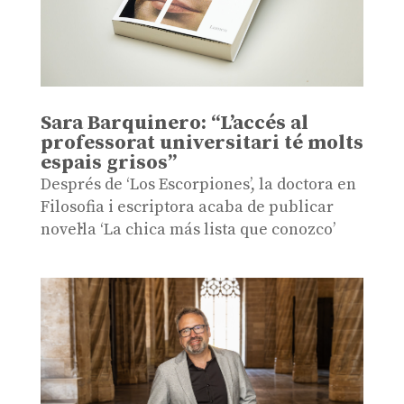
Sara Barquinero: “L’accés al
professorat universitari té molts
espais grisos”
Després de ‘Los Escorpiones’, la doctora en
Filosofia i escriptora acaba de publicar
novel·la ‘La chica más lista que conozco’