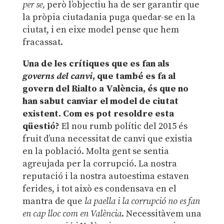
per se,
però l’objectiu ha de ser garantir que
la pròpia ciutadania puga quedar-se en la
ciutat, i en eixe model pense que hem
fracassat.
Una de les crítiques que es fan als
governs del canvi
, que també es fa al
govern del Rialto a València, és que no
han sabut canviar el model de ciutat
existent. Com es pot resoldre esta
qüestió?
El nou rumb polític del 2015 és
fruit d’una necessitat de canvi que existia
en la població. Molta gent se sentia
agreujada per la corrupció. La nostra
reputació i la nostra autoestima estaven
ferides, i tot això es condensava en el
mantra de que
la paella i la corrupció no es fan
en cap lloc com en València
. Necessitàvem una