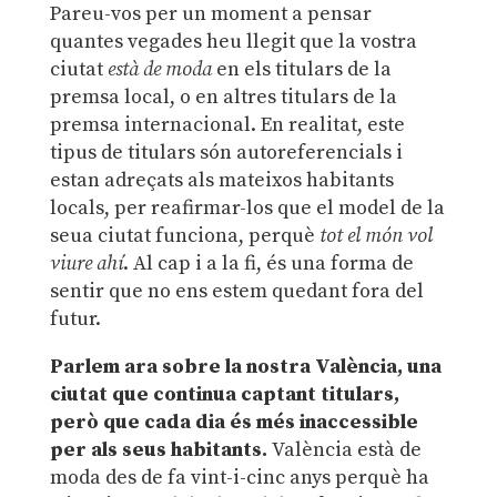
Pareu-vos per un moment a pensar
quantes vegades heu llegit que la vostra
ciutat
està de moda
en els titulars de la
premsa local, o en altres titulars de la
premsa internacional. En realitat, este
tipus de titulars són autoreferencials i
estan adreçats als mateixos habitants
locals, per reafirmar-los que el model de la
seua ciutat funciona, perquè
tot el món vol
viure ahí
. Al cap i a la fi, és una forma de
sentir que no ens estem quedant fora del
futur.
Parlem ara sobre la nostra València, una
ciutat que continua captant titulars,
però que cada dia és més inaccessible
per als seus habitants.
València està de
moda des de fa vint-i-cinc anys perquè ha