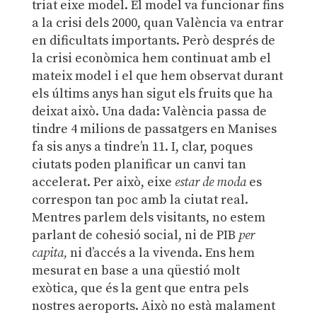
triat eixe model. El model va funcionar fins
a la crisi dels 2000, quan València va entrar
en dificultats importants. Però després de
la crisi econòmica hem continuat amb el
mateix model i el que hem observat durant
els últims anys han sigut els fruits que ha
deixat això. Una dada: València passa de
tindre 4 milions de passatgers en Manises
fa sis anys a tindre’n 11. I, clar, poques
ciutats poden planificar un canvi tan
accelerat. Per això, eixe
estar de moda
es
correspon tan poc amb la ciutat real.
Mentres parlem dels visitants, no estem
parlant de cohesió social, ni de PIB
per
capita,
ni d’accés a la vivenda. Ens hem
mesurat en base a una qüestió molt
exòtica, que és la gent que entra pels
nostres aeroports. Això no està malament