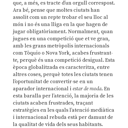
que, a més, es tracte d’un orgull correspost.
Ara bé, pense que moltes ciutats han
assolit com un repte trobar el seu lloc al
món i no és una lliga en la que hagen de
jugar obligatòriament. Normalment, quan
jugues en una competició que et ve gran,
amb les grans metròpolis internacionals
com Tòquio o Nova York, acabes frustrant-
te, perquè és una competició desigual. Esta
època globalitzada es caracteritza, entre
altres coses, perquè totes les ciutats tenen
l’oportunitat de convertir-se en un
aparador internacional i
estar de moda
. En
esta baralla per l’atenció, la majoria de les
ciutats acaben frustrades, traçant
estratègies en les quals l’atenció mediàtica
i internacional rebuda està per damunt de
la qualitat de vida dels seus habitants.