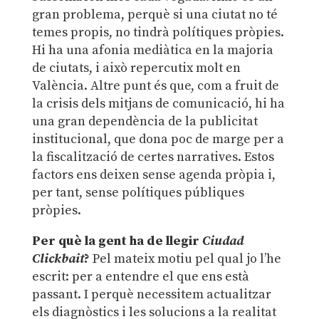
gran problema, perquè si una ciutat no té
temes propis, no tindrà polítiques pròpies.
Hi ha una afonia mediàtica en la majoria
de ciutats, i això repercutix molt en
València. Altre punt és que, com a fruit de
la crisis dels mitjans de comunicació, hi ha
una gran dependència de la publicitat
institucional, que dona poc de marge per a
la fiscalització de certes narratives. Estos
factors ens deixen sense agenda pròpia i,
per tant, sense polítiques públiques
pròpies.
Per què la gent ha de llegir
Ciudad
Clickbait
?
Pel mateix motiu pel qual jo l’he
escrit: per a entendre el que ens està
passant. I perquè necessitem actualitzar
els diagnòstics i les solucions a la realitat