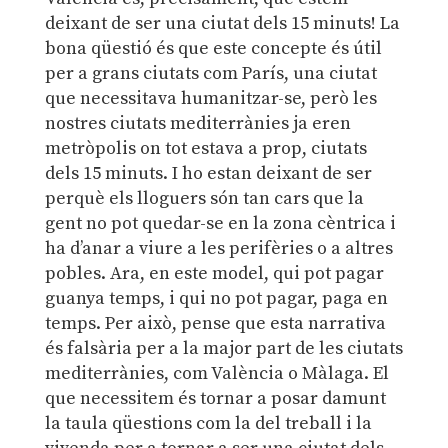
deixant de ser una ciutat dels 15 minuts! La
bona qüestió és que este concepte és útil
per a grans ciutats com París, una ciutat
que necessitava humanitzar-se, però les
nostres ciutats mediterrànies ja eren
metròpolis on tot estava a prop, ciutats
dels 15 minuts. I ho estan deixant de ser
perquè els lloguers són tan cars que la
gent no pot quedar-se en la zona cèntrica i
ha d’anar a viure a les perifèries o a altres
pobles. Ara, en este model, qui pot pagar
guanya temps, i qui no pot pagar, paga en
temps. Per això, pense que esta narrativa
és falsària per a la major part de les ciutats
mediterrànies, com València o Màlaga. El
que necessitem és tornar a posar damunt
la taula qüestions com la del treball i la