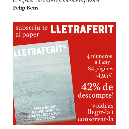
6.
Espadà, un altre capitalisme és possible
–
Felip Bens