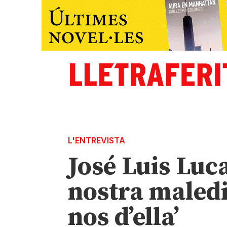
L'ENTREVISTA
José Luis Luc
nostra maledi
nos d’ella’