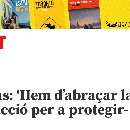
as: ‘Hem d’abraçar l
cció per a protegir-