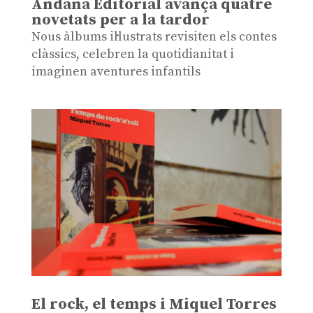
Andana Editorial avança quatre
novetats per a la tardor
Nous àlbums il·lustrats revisiten els contes
clàssics, celebren la quotidianitat i
imaginen aventures infantils
El rock, el temps i Miquel Torres