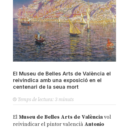
El Museu de Belles Arts de València el
reivindica amb una exposició en el
centenari de la seua mort
Temps de lectura:
3
minuts
El
Museu de Belles Arts de València
vol
reivindicar el pintor valencià
Antonio