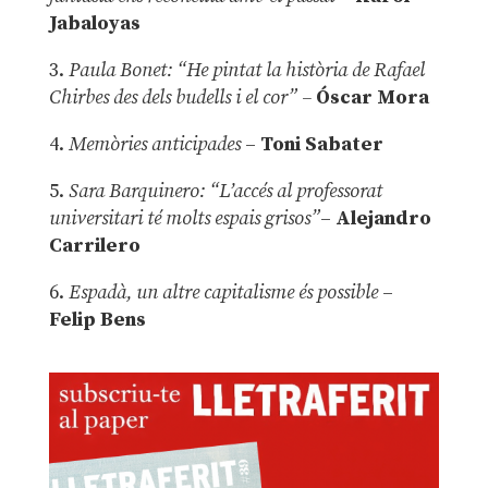
Jabaloyas
3.
Paula Bonet: “He pintat la història de Rafael
Chirbes des dels budells i el cor” –
Óscar Mora
4.
Memòries anticipades
–
Toni Sabater
5.
Sara Barquinero: “L’accés al professorat
universitari té molts espais grisos”
–
Alejandro
Carrilero
6.
Espadà, un altre capitalisme és possible
–
Felip Bens