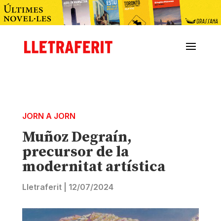
JORN A JORN
Muñoz Degraín,
precursor de la
modernitat artística
Lletraferit
|
12/07/2024