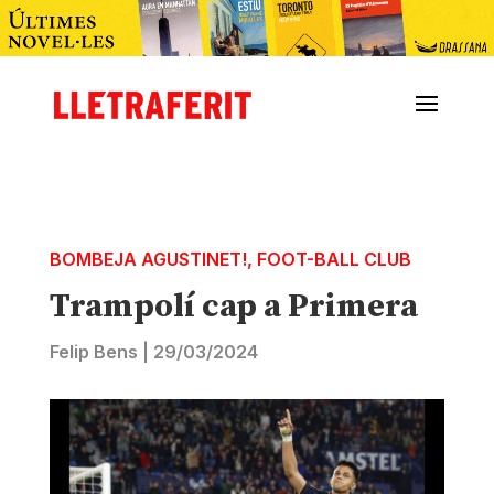
BOMBEJA AGUSTINET!
,
FOOT-BALL CLUB
Trampolí cap a Primera
Felip Bens
|
29/03/2024