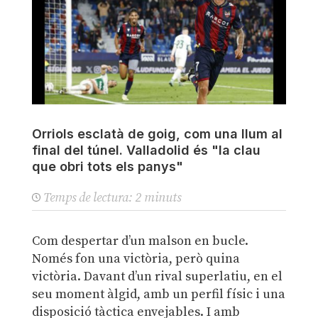
Orriols esclatà de goig, com una llum al
final del túnel. Valladolid és "la clau
que obri tots els panys"
Temps de lectura:
2
minuts
Com despertar d’un malson en bucle.
Només fon una victòria, però quina
victòria. Davant d’un rival superlatiu, en el
seu moment àlgid, amb un perfil físic i una
disposició tàctica envejables. I amb