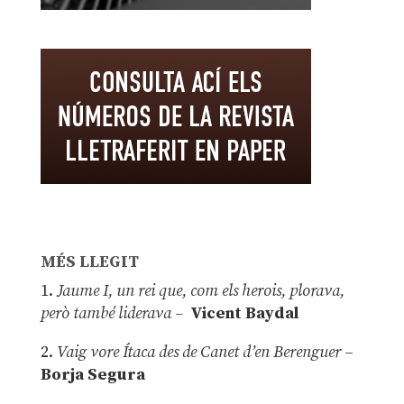
MÉS LLEGIT
1.
Jaume I, un rei que, com els herois, plorava,
però també liderava –
Vicent Baydal
2.
Vaig vore Ítaca des de Canet d’en Berenguer
–
Borja Segura