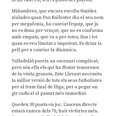
Miñambres, que encara escolta tímides
xiulades quan Pau Ballester diu el seu nom
per megafonia, ha canviat l’equip, que ja
no es dona per vençut, que no es conforma
amb empats, que va a per totes, fins i tot
quan es veu limitat o impotent. Es deixa la
pell per a canviar la dinàmica.
Valladolid pareix un escenari complicat,
però són ells els qui ha d’estar temorosos
de la visita granota. Este Llevant necessita
la millor versió de tots els seus futbolistes
per al tram final de lliga, per a pegar un
gir radical al passat més immediat.
Queden 30 punts en joc. L’ascens directe
estarà entorn dels 70, huit victòries més.