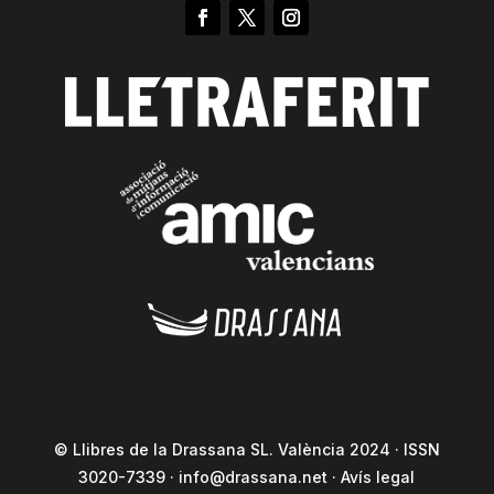
© Llibres de la Drassana SL. València 2024 · ISSN
3020-7339 ·
info@drassana.net
·
Avís legal