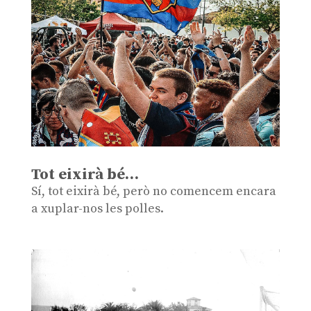
Tot eixirà bé…
Sí, tot eixirà bé, però no comencem encara
a xuplar-nos les polles.