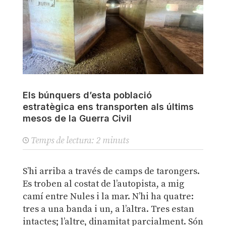
Els búnquers d’esta població
estratègica ens transporten als últims
mesos de la Guerra Civil
Temps de lectura:
2
minuts
S’hi arriba a través de camps de tarongers.
Es troben al costat de l’autopista, a mig
camí entre Nules i la mar. N’hi ha quatre:
tres a una banda i un, a l’altra. Tres estan
intactes; l’altre, dinamitat parcialment. Són