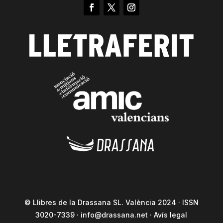
© Llibres de la Drassana SL. València 2024 · ISSN
3020-7339 ·
info@drassana.net
·
Avís legal