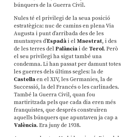
búnquers de la Guerra Civil.
Nules té el privilegi de la seua posició
estratègica: nuc de camins en plena Via
Augusta i punt d’arribada des de les
muntanyes d’
Espadà
i el
Maestrat
, i des
de les terres del
Palància
i de
Terol
. Però
el seu privilegi ha sigut també una
condemna. Li han passat per damunt totes
les guerres dels últims segles: la de
Castella
en el XIV, les Germanies, la de
Successió, la del Francés o les carlinades.
També la Guerra Civil, quan fou
martiritzada pels que cada dia eren més
franquistes, que després construïren
aquells búnquers que apuntaven ja cap a
València
. Era juny de 1938.