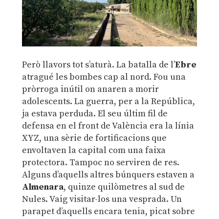
Però llavors tot s’aturà. La batalla de l’
Ebre
atragué les bombes cap al nord. Fou una
pròrroga inútil on anaren a morir
adolescents. La guerra, per a la República,
ja estava perduda. El seu últim fil de
defensa en el front de València era la línia
XYZ, una sèrie de fortificacions que
envoltaven la capital com una faixa
protectora. Tampoc no serviren de res.
Alguns d’aquells altres búnquers estaven a
Almenara
, quinze quilòmetres al sud de
Nules. Vaig visitar-los una vesprada. Un
parapet d’aquells encara tenia, picat sobre