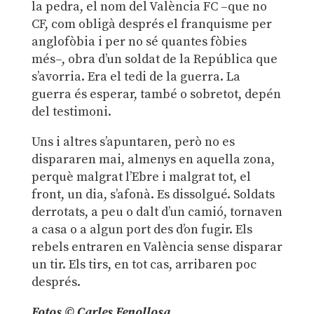
la pedra, el nom del València FC –que no
CF, com obligà després el franquisme per
anglofòbia i per no sé quantes fòbies
més–, obra d’un soldat de la República que
s’avorria. Era el tedi de la guerra. La
guerra és esperar, també o sobretot, depén
del testimoni.
Uns i altres s’apuntaren, però no es
dispararen mai, almenys en aquella zona,
perquè malgrat l’Ebre i malgrat tot, el
front, un dia, s’afonà. Es dissolgué. Soldats
derrotats, a peu o dalt d’un camió, tornaven
a casa o a algun port des d’on fugir. Els
rebels entraren en València sense disparar
un tir. Els tirs, en tot cas, arribaren poc
després.
Fotos © Carles Fenollosa