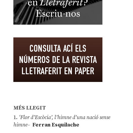
MÉS LLEGIT
1.
‘Flor d’Escòcia’, l’himne d’una nació sense
himne–
Ferran Esquilache