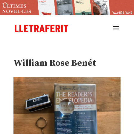
William Rose Benét