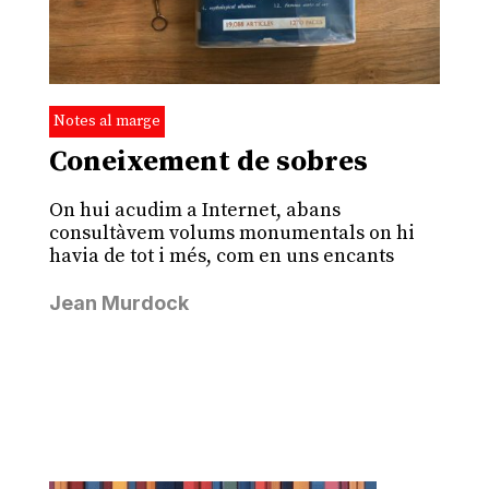
Notes al marge
Coneixement de sobres
On hui acudim a Internet, abans
consultàvem volums monumentals on hi
havia de tot i més, com en uns encants
Jean Murdock