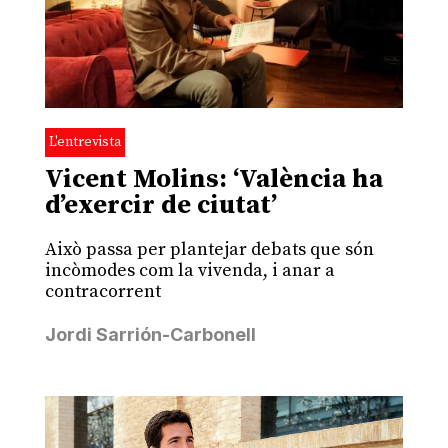
L'entrevista
Vicent Molins: ‘València ha
d’exercir de ciutat’
Això passa per plantejar debats que són
incòmodes com la vivenda, i anar a
contracorrent
Jordi Sarrión-Carbonell