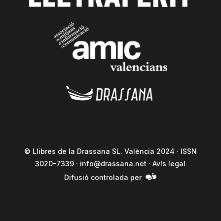
© Llibres de la Drassana SL. València 2024 · ISSN
3020-7339 ·
info@drassana.net
·
Avís legal
Difusió controlada per