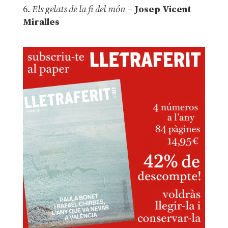
6.
Els gelats de la fi del món
–
Josep Vicent
Miralles