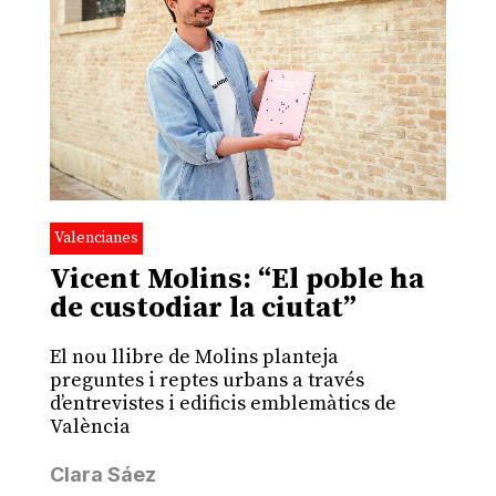
Valencianes
Vicent Molins: “El poble ha
de custodiar la ciutat”
El nou llibre de Molins planteja
preguntes i reptes urbans a través
d’entrevistes i edificis emblemàtics de
València
Clara Sáez