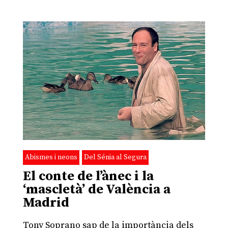
Abismes i neons
Del Sénia al Segura
El conte de l’ànec i la
‘mascletà’ de València a
Madrid
Tony Soprano sap de la importància dels