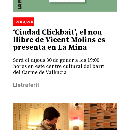
Jorn a jorn
‘Ciudad Clickbait’, el nou
llibre de Vicent Molins es
presenta en La Mina
Serà el dijous 30 de gener a les 19:00
hores en este centre cultural del barri
del Carme de València
Lletraferit