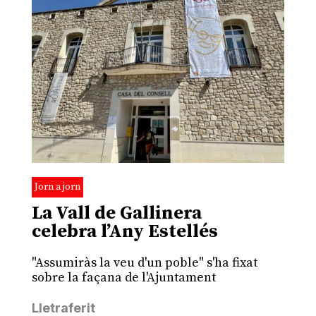
Jorn a jorn
La Vall de Gallinera
celebra l’Any Estellés
"Assumiràs la veu d'un poble" s'ha fixat
sobre la façana de l'Ajuntament
Lletraferit