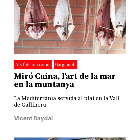
Als fets em remet
Gargamell
Miró Cuina, l’art de la mar
en la muntanya
La Mediterrània servida al plat en la Vall
de Gallinera
Vicent Baydal