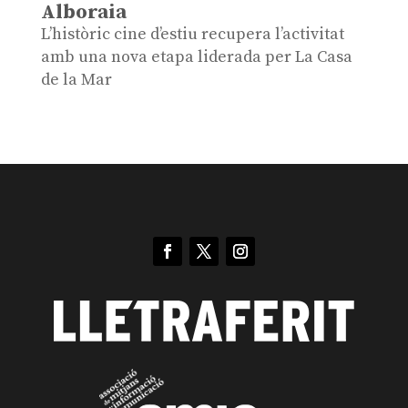
Alboraia
L’històric cine d’estiu recupera l’activitat
amb una nova etapa liderada per La Casa
de la Mar