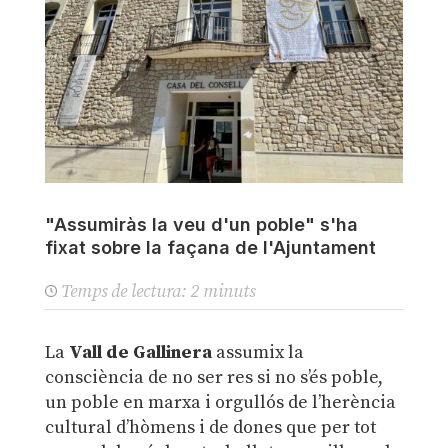
"Assumiràs la veu d'un poble" s'ha
fixat sobre la façana de l'Ajuntament
Temps de lectura:
2
minuts
La
Vall de Gallinera
assumix la
consciència de no ser res si no s’és poble,
un poble en marxa i orgullós de l’herència
cultural d’hòmens i de dones que per tot