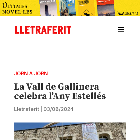
JORN A JORN
La Vall de Gallinera
celebra l’Any Estellés
Lletraferit
|
03/08/2024