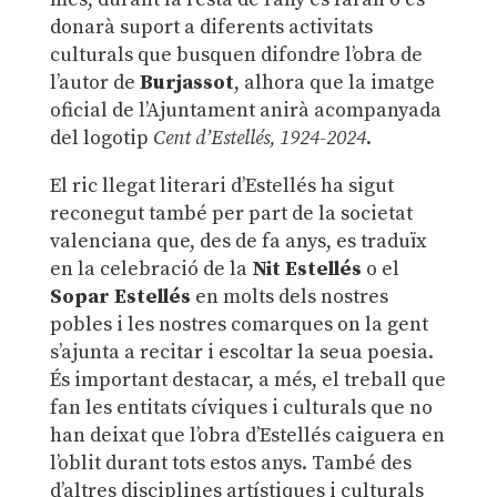
donarà suport a diferents activitats
culturals que busquen difondre l’obra de
l’autor de
Burjassot
, alhora que la imatge
oficial de l’Ajuntament anirà acompanyada
del logotip
Cent d’Estellés, 1924-2024
.
El ric llegat literari d’Estellés ha sigut
reconegut també per part de la societat
valenciana que, des de fa anys, es traduïx
en la celebració de la
Nit Estellés
o el
Sopar Estellés
en molts dels nostres
pobles i les nostres comarques on la gent
s’ajunta a recitar i escoltar la seua poesia.
És important destacar, a més, el treball que
fan les entitats cíviques i culturals que no
han deixat que l’obra d’Estellés caiguera en
l’oblit durant tots estos anys. També des
d’altres disciplines artístiques i culturals