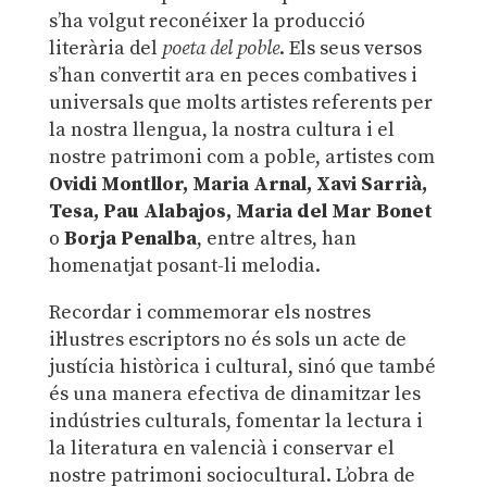
s’ha volgut reconéixer la producció
literària del
poeta del poble
. Els seus versos
s’han convertit ara en peces combatives i
universals que molts artistes referents per
la nostra llengua, la nostra cultura i el
nostre patrimoni com a poble, artistes com
Ovidi Montllor, Maria Arnal, Xavi Sarrià,
Tesa, Pau Alabajos, Maria del Mar Bonet
o
Borja Penalba
, entre altres, han
homenatjat posant-li melodia.
Recordar i commemorar els nostres
il·lustres escriptors no és sols un acte de
justícia històrica i cultural, sinó que també
és una manera efectiva de dinamitzar les
indústries culturals, fomentar la lectura i
la literatura en valencià i conservar el
nostre patrimoni sociocultural. L’obra de