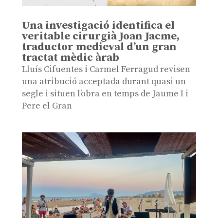
Una investigació identifica el
veritable cirurgià Joan Jacme,
traductor medieval d’un gran
tractat mèdic àrab
Lluís Cifuentes i Carmel Ferragud revisen
una atribució acceptada durant quasi un
segle i situen l’obra en temps de Jaume I i
Pere el Gran