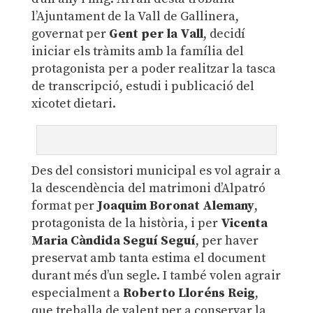
l’Ajuntament de la Vall de Gallinera,
governat per
Gent per la Vall
, decidí
iniciar els tràmits amb la família del
protagonista per a poder realitzar la tasca
de transcripció, estudi i publicació del
xicotet dietari.
Des del consistori municipal es vol agrair a
la descendència del matrimoni d’Alpatró
format per
Joaquim Boronat Alemany
,
protagonista de la història, i per
Vicenta
Maria Càndida Seguí Seguí
, per haver
preservat amb tanta estima el document
durant més d’un segle. I també volen agrair
especialment a
Roberto Lloréns Reig
,
que treballa de valent per a conservar la