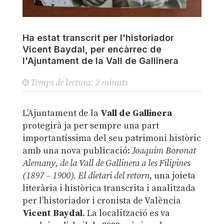
Ha estat transcrit per l'historiador
Vicent Baydal, per encàrrec de
l'Ajuntament de la Vall de Gallinera
Temps de lectura:
2
minuts
L’Ajuntament de la
Vall de Gallinera
protegirà ja per sempre una part
importantíssima del seu patrimoni històric
amb una nova publicació:
Joaquim Boronat
Alemany, de la Vall de Gallinera a les Filipines
(1897 – 1900). El dietari del retorn
, una joieta
literària i històrica transcrita i analitzada
per l’historiador i cronista de València
Vicent Baydal
. La localització es va