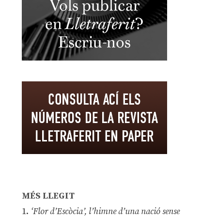
MÉS LLEGIT
1.
‘Flor d’Escòcia’, l’himne d’una nació sense