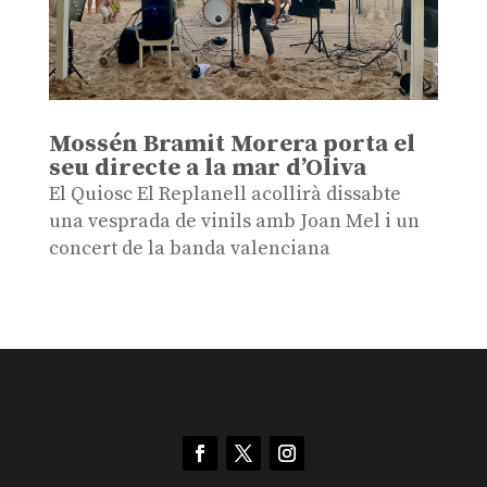
Mossén Bramit Morera porta el
seu directe a la mar d’Oliva
El Quiosc El Replanell acollirà dissabte
una vesprada de vinils amb Joan Mel i un
concert de la banda valenciana