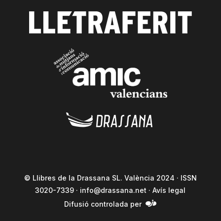
© Llibres de la Drassana SL. València 2024 · ISSN
3020-7339 ·
info@drassana.net
·
Avís legal
Difusió controlada per