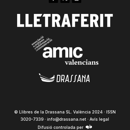
© Llibres de la Drassana SL. València 2024 · ISSN
3020-7339 ·
info@drassana.net
·
Avís legal
Difusió controlada per