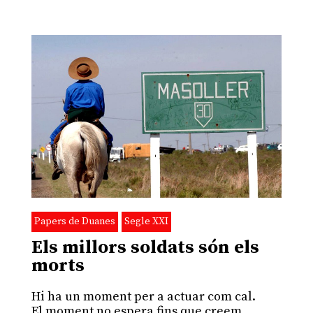
Papers de Duanes
Segle XXI
Els millors soldats són els
morts
Hi ha un moment per a actuar com cal.
El moment no espera fins que creem