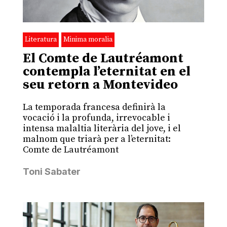
Literatura
Minima moralia
El Comte de Lautréamont
contempla l’eternitat en el
seu retorn a Montevideo
La temporada francesa definirà la
vocació i la profunda, irrevocable i
intensa malaltia literària del jove, i el
malnom que triarà per a l’eternitat:
Comte de Lautréamont
Toni Sabater