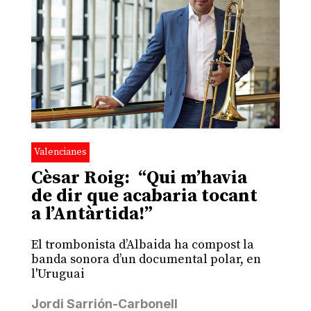
Valencianes
Cèsar Roig: “Qui m’havia
de dir que acabaria tocant
a l’Antàrtida!”
El trombonista d’Albaida ha compost la
banda sonora d’un documental polar, en
l'Uruguai
Jordi Sarrión-Carbonell