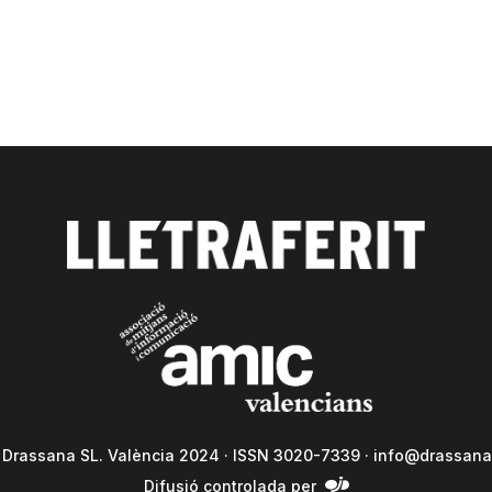
a Drassana SL. València 2024 · ISSN 3020-7339 ·
info@drassana
Difusió controlada per