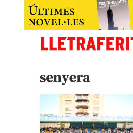
senyera