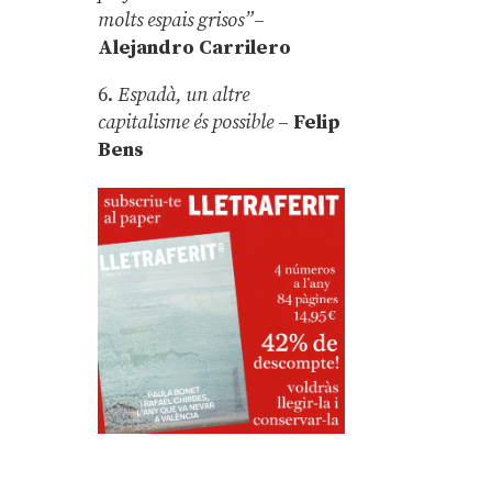
molts espais grisos”
–
Alejandro Carrilero
6.
Espadà, un altre
capitalisme és possible
–
Felip
Bens