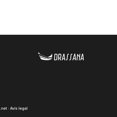
.net
·
Avís legal