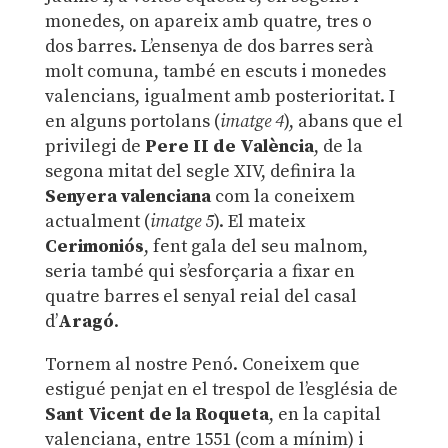
monedes, on apareix amb quatre, tres o
dos barres. L’ensenya de dos barres serà
molt comuna, també en escuts i monedes
valencians, igualment amb posterioritat. I
en alguns portolans (
imatge 4
), abans que el
privilegi de
Pere II de València
, de la
segona mitat del segle XIV, definira la
Senyera valenciana
com la coneixem
actualment (
imatge 5
). El mateix
Cerimoniós
, fent gala del seu malnom,
seria també qui s’esforçaria a fixar en
quatre barres el senyal reial del casal
d’
Aragó
.
Tornem al nostre Penó. Coneixem que
estigué penjat en el trespol de l’església de
Sant Vicent de la Roqueta
, en la capital
valenciana, entre 1551 (com a mínim) i