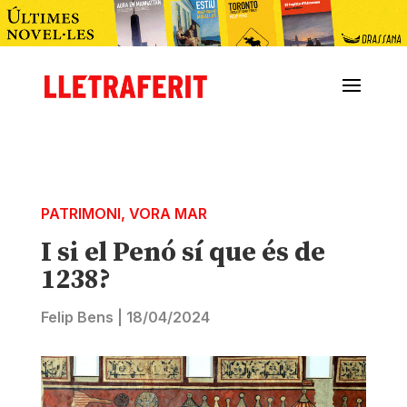
PATRIMONI
,
VORA MAR
I si el Penó sí que és de
1238?
Felip Bens
|
18/04/2024