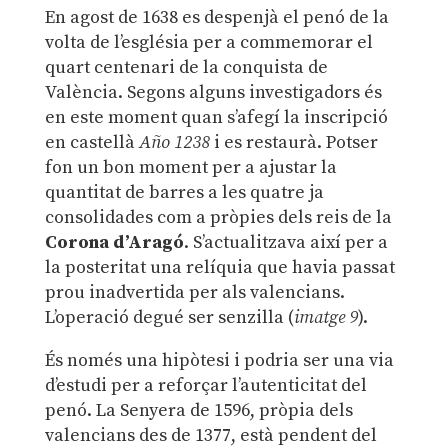
En agost de 1638 es despenjà el penó de la
volta de l’església per a commemorar el
quart centenari de la conquista de
València. Segons alguns investigadors és
en este moment quan s’afegí la inscripció
en castellà
Año 1238
i es restaurà. Potser
fon un bon moment per a ajustar la
quantitat de barres a les quatre ja
consolidades com a pròpies dels reis de la
Corona d’Aragó
. S’actualitzava així per a
la posteritat una relíquia que havia passat
prou inadvertida per als valencians.
L’operació degué ser senzilla (
imatge 9
).
És només una hipòtesi i podria ser una via
d’estudi per a reforçar l’autenticitat del
penó. La Senyera de 1596, pròpia dels
valencians des de 1377, està pendent del