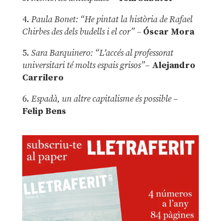
4.
Paula Bonet: “He pintat la història de Rafael
Chirbes des dels budells i el cor” –
Óscar Mora
5.
Sara Barquinero: “L’accés al professorat
universitari té molts espais grisos”
–
Alejandro
Carrilero
6.
Espadà, un altre capitalisme és possible
–
Felip Bens