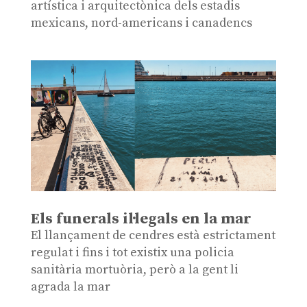
artística i arquitectònica dels estadis
mexicans, nord-americans i canadencs
Els funerals il·legals en la mar
El llançament de cendres està estrictament
regulat i fins i tot existix una policia
sanitària mortuòria, però a la gent li
agrada la mar