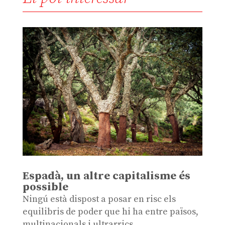
Espadà, un altre capitalisme és
possible
Ningú està dispost a posar en risc els
equilibris de poder que hi ha entre països,
multinacionals i ultrarrics