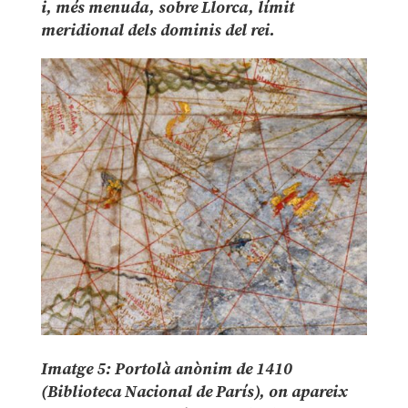
i, més menuda, sobre Llorca, límit
meridional dels dominis del rei.
Imatge 5: Portolà anònim de 1410
(Biblioteca Nacional de París), on apareix