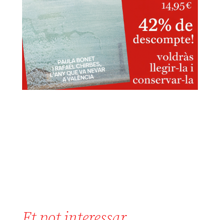
Et pot interessar