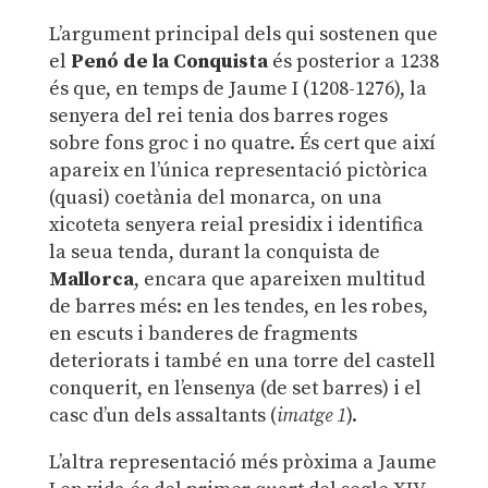
L’argument principal dels qui sostenen que
el
Penó de la Conquista
és posterior a 1238
és que, en temps de Jaume I (1208-1276), la
senyera del rei tenia dos barres roges
sobre fons groc i no quatre. És cert que així
apareix en l’única representació pictòrica
(quasi) coetània del monarca, on una
xicoteta senyera reial presidix i identifica
la seua tenda, durant la conquista de
Mallorca
, encara que apareixen multitud
de barres més: en les tendes, en les robes,
en escuts i banderes de fragments
deteriorats i també en una torre del castell
conquerit, en l’ensenya (de set barres) i el
casc d’un dels assaltants (
imatge 1
).
L’altra representació més pròxima a Jaume