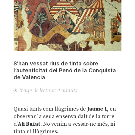
S’han vessat rius de tinta sobre
l’autenticitat del Penó de la Conquista
de València
Temps de lectura:
4
minuts
Quasi tants com llàgrimes de
Jaume I
, en
observar la seua ensenya dalt de la torre
d’
Ali Bufat
. No venim a vessar-ne més, ni
tinta ni llàgrimes.