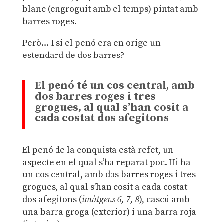
blanc (engroguit amb el temps) pintat amb
barres roges.
Però… I si el penó era en orige un
estendard de dos barres?
El penó té un cos central, amb
dos barres roges i tres
grogues, al qual s’han cosit a
cada costat dos afegitons
El penó de la conquista està refet, un
aspecte en el qual s’ha reparat poc. Hi ha
un cos central, amb dos barres roges i tres
grogues, al qual s’han cosit a cada costat
dos afegitons (
imàtgens 6, 7, 8
), cascú amb
una barra groga (exterior) i una barra roja