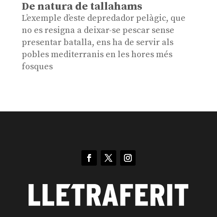
De natura de tallahams
L’exemple d’este depredador pelàgic, que
no es resigna a deixar-se pescar sense
presentar batalla, ens ha de servir als
pobles mediterranis en les hores més
fosques