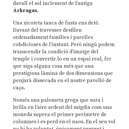
davall el sol inclement de l’antiga
Arkragas
.
Una xicoteta tanca de fusta ens deté.
Davant del travesser desfilen
ordenadament famílies i parelles
cobdicioses de l’instant. Però ningú podem
transcendir la condició d’imatge del
temple i convertir-lo en un espai real, fer
que siga alguna cosa més que una
prestigiosa làmina de dos dimensions que
penjarà dissecada en el nostre pavelló de
caça.
Només una palometa groga que sura i
brilla en l’aire ardent del migdia com una
moneda supera el primer perímetre de
columnes i es perd en el naos. En el seu vol
no hi ha voluntat, únicament present i