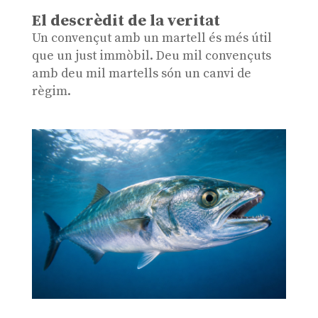
El descrèdit de la veritat
Un convençut amb un martell és més útil
que un just immòbil. Deu mil convençuts
amb deu mil martells són un canvi de
règim.