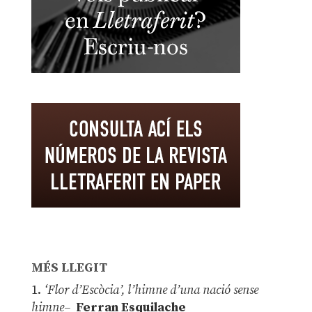
MÉS LLEGIT
1.
‘Flor d’Escòcia’, l’himne d’una nació sense
himne–
Ferran Esquilache