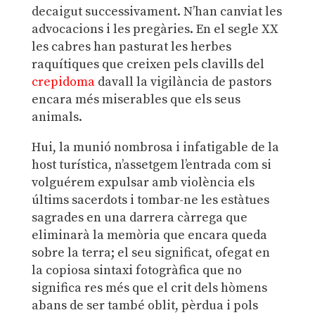
decaigut successivament. N’han canviat les
advocacions i les pregàries. En el segle XX
les cabres han pasturat les herbes
raquítiques que creixen pels clavills del
crepidoma
davall la vigilància de pastors
encara més miserables que els seus
animals.
Hui, la munió nombrosa i infatigable de la
host turística, n’assetgem l’entrada com si
volguérem expulsar amb violència els
últims sacerdots i tombar-ne les estàtues
sagrades en una darrera càrrega que
eliminarà la memòria que encara queda
sobre la terra; el seu significat, ofegat en
la copiosa sintaxi fotogràfica que no
significa res més que el crit dels hòmens
abans de ser també oblit, pèrdua i pols