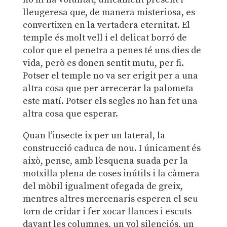
lleugeresa que, de manera misteriosa, es
convertixen en la vertadera eternitat. El
temple és molt vell i el delicat borró de
color que el penetra a penes té uns dies de
vida, però es donen sentit mutu, per fi.
Potser el temple no va ser erigit per a una
altra cosa que per arrecerar la palometa
este matí. Potser els segles no han fet una
altra cosa que esperar.
Quan l’insecte ix per un lateral, la
construcció caduca de nou. I únicament és
això, pense, amb l’esquena suada per la
motxilla plena de coses inútils i la càmera
del mòbil igualment ofegada de greix,
mentres altres mercenaris esperen el seu
torn de cridar i fer xocar llances i escuts
davant les columnes, un vol silenciós, un