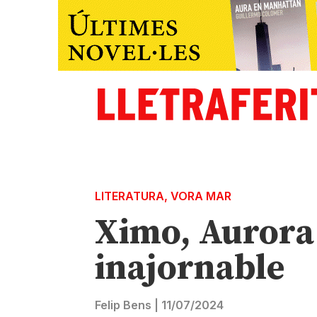
LITERATURA
,
VORA MAR
Ximo, Aurora i
inajornable
Felip Bens
|
11/07/2024