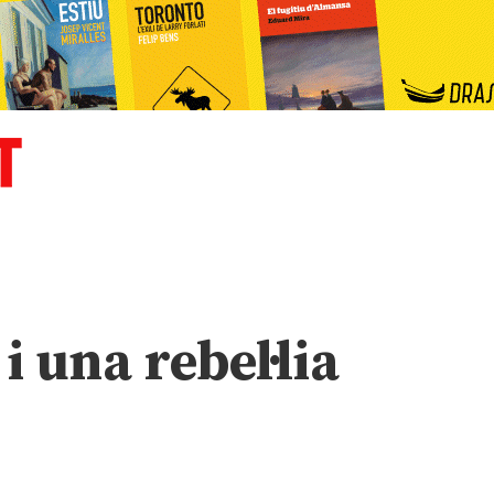
 una rebel·lia