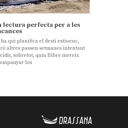
a lectura perfecta per a les
acances
 ha qui planifica el destí estiuenc,
rò altres passen setmanes intentant
cidir, sobretot, quin llibre mereix
ompanyar-los