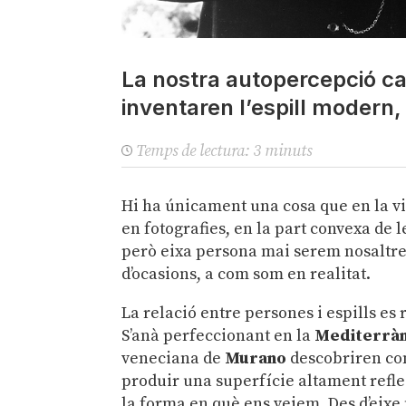
La nostra autopercepció c
inventaren l’espill modern, 
Temps de lectura:
3
minuts
Hi ha únicament una cosa que en la v
en fotografies, en la part convexa de le
però eixa persona mai serem nosaltres
d’ocasions, a com som en realitat.
La relació entre persones i espills es
S’anà perfeccionant en la
Mediterràn
veneciana de
Murano
descobriren com
produir una superfície altament reflec
la forma en què ens veiem. Des d’eix