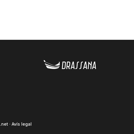
.net
·
Avís legal