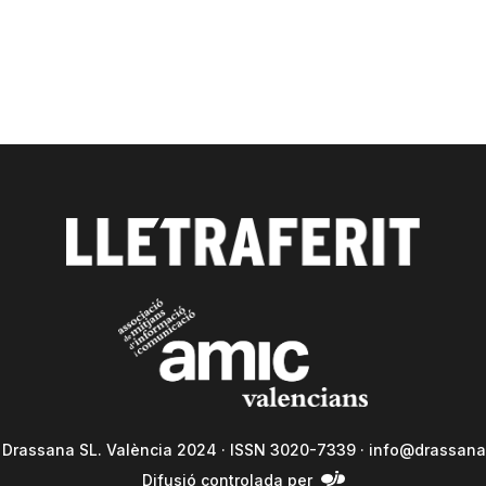
a Drassana SL. València 2024 · ISSN 3020-7339 ·
info@drassana
Difusió controlada per