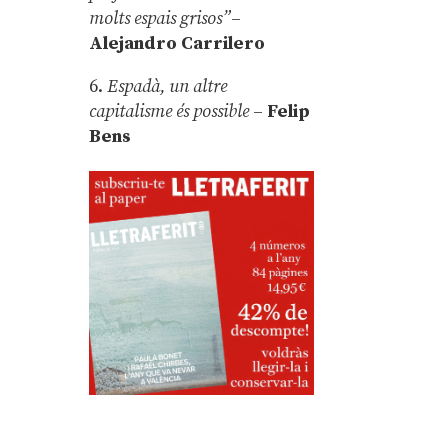
molts espais grisos”
–
Alejandro Carrilero
6.
Espadà, un altre
capitalisme és possible
–
Felip
Bens