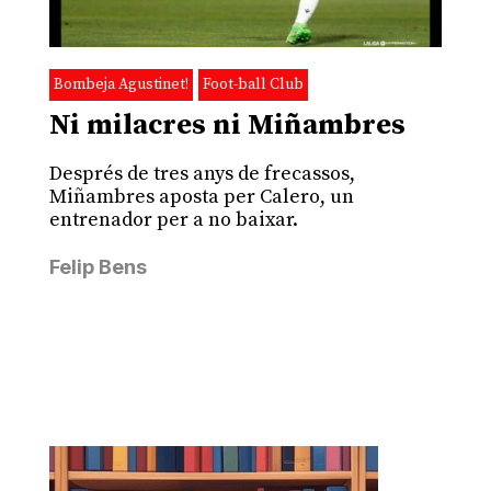
Bombeja Agustinet!
Foot-ball Club
Ni milacres ni Miñambres
Després de tres anys de frecassos,
Miñambres aposta per Calero, un
entrenador per a no baixar.
Felip Bens