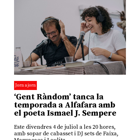
Jorn a jorn
‘Gent Ràndom’ tanca la
temporada a Alfafara amb
el poeta Ismael J. Sempere
Este divendres 4 de juliol a les 20 hores,
amb sopar de cabasset i DJ sets de Faixa,