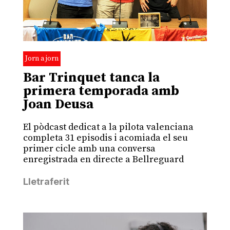
Jorn a jorn
Bar Trinquet tanca la
primera temporada amb
Joan Deusa
El pòdcast dedicat a la pilota valenciana
completa 31 episodis i acomiada el seu
primer cicle amb una conversa
enregistrada en directe a Bellreguard
Lletraferit