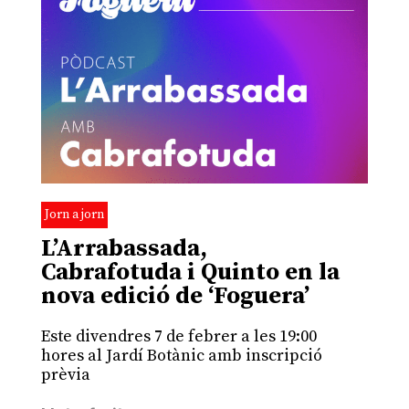
Jorn a jorn
L’Arrabassada,
Cabrafotuda i Quinto en la
nova edició de ‘Foguera’
Este divendres 7 de febrer a les 19:00
hores al Jardí Botànic amb inscripció
prèvia