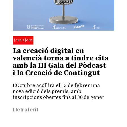
Jorn a jorn
La creació digital en
valencià torna a tindre cita
amb la III Gala del Pòdcast
i la Creació de Contingut
L’Octubre acollirà el 13 de febrer una
nova edició dels premis, amb
inscripcions obertes fins al 30 de gener
Lletraferit