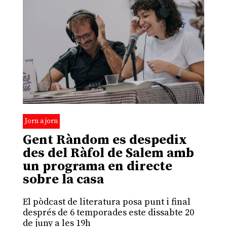
Jorn a jorn
Gent Ràndom es despedix
des del Ràfol de Salem amb
un programa en directe
sobre la casa
El pòdcast de literatura posa punt i final
després de 6 temporades este dissabte 20
de juny a les 19h