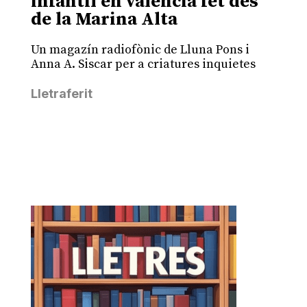
infantil en valencià fet des
de la Marina Alta
Un magazín radiofònic de Lluna Pons i
Anna A. Siscar per a criatures inquietes
Lletraferit