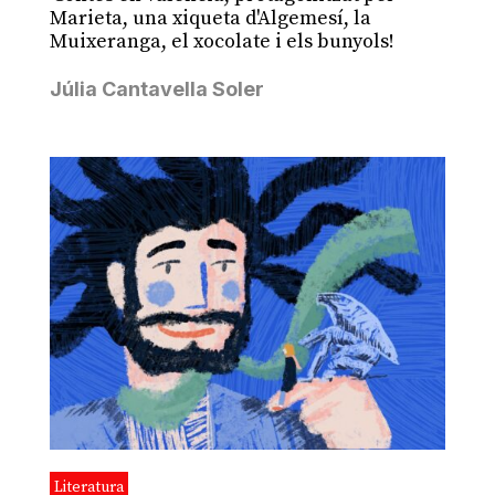
Marieta, una xiqueta d'Algemesí, la
Muixeranga, el xocolate i els bunyols!
Júlia Cantavella Soler
Literatura