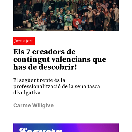
Jorn a jorn
Els 7 creadors de
contingut valencians que
has de descobrir!
El següent repte és la
professionalització de la seua tasca
divulgativa
Carme Willgive