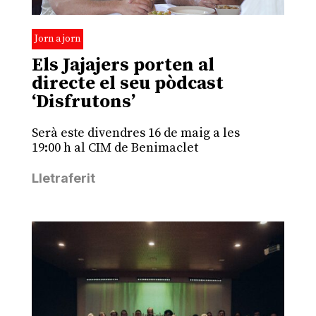
Jorn a jorn
Els Jajajers porten al
directe el seu pòdcast
‘Disfrutons’
Serà este divendres 16 de maig a les
19:00 h al CIM de Benimaclet
Lletraferit