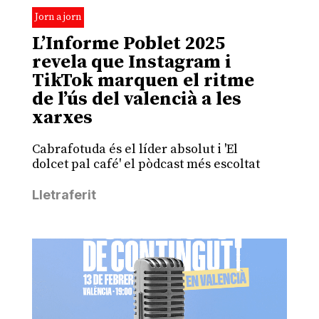
Jorn a jorn
L’Informe Poblet 2025
revela que Instagram i
TikTok marquen el ritme
de l’ús del valencià a les
xarxes
Cabrafotuda és el líder absolut i 'El
dolcet pal café' el pòdcast més escoltat
Lletraferit