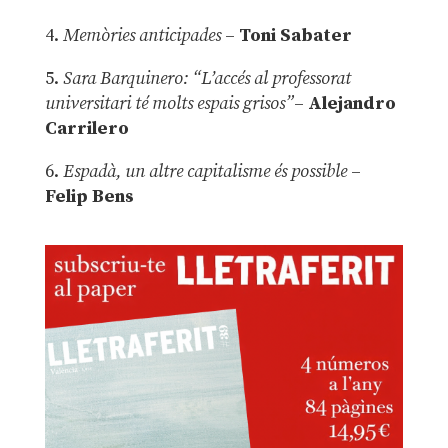
4.
Memòries anticipades
–
Toni Sabater
5.
Sara Barquinero: “L’accés al professorat
universitari té molts espais grisos”
–
Alejandro
Carrilero
6.
Espadà, un altre capitalisme és possible
–
Felip Bens