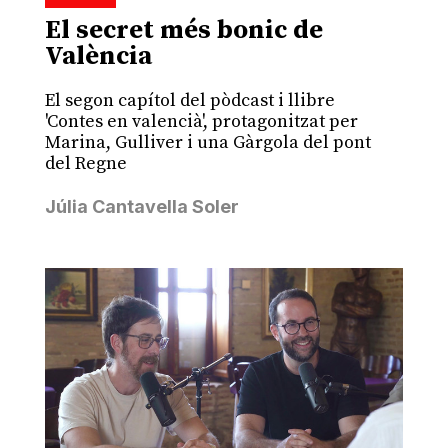
El secret més bonic de
València
El segon capítol del pòdcast i llibre
'Contes en valencià', protagonitzat per
Marina, Gulliver i una Gàrgola del pont
del Regne
Júlia Cantavella Soler