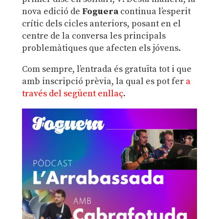
nova edició de
Foguera
continua l’esperit
crític dels cicles anteriors, posant en el
centre de la conversa les principals
problemàtiques que afecten els jóvens.
Com sempre, l’entrada és gratuïta tot i que
amb inscripció prèvia, la qual es pot fer
a
través del següent enllaç
.