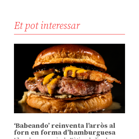
Et pot interessar
‘Babeando’ reinventa l’arròs al
forn en forma d’hamburguesa