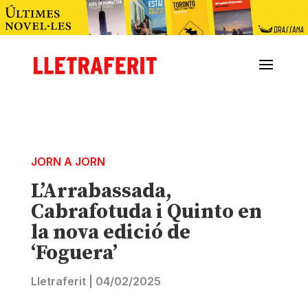
JORN A JORN
L’Arrabassada,
Cabrafotuda i Quinto en
la nova edició de
‘Foguera’
Lletraferit
|
04/02/2025