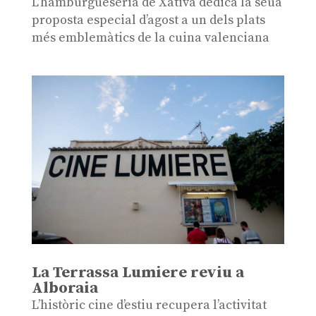
L’hamburgueseria de Xàtiva dedica la seua
proposta especial d’agost a un dels plats
més emblemàtics de la cuina valenciana
La Terrassa Lumiere reviu a
Alboraia
L’històric cine d’estiu recupera l’activitat