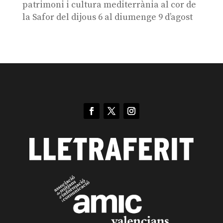
patrimoni i cultura mediterrània al cor de
la Safor del dijous 6 al diumenge 9 d’agost