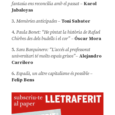
fantasia ens reconcilia amb el passat
–
Karol
Jabaloyas
3.
Memòries anticipades
–
Toni Sabater
4.
Paula Bonet: “He pintat la història de Rafael
Chirbes des dels budells i el cor” –
Óscar Mora
5.
Sara Barquinero: “L’accés al professorat
universitari té molts espais grisos”
–
Alejandro
Carrilero
6.
Espadà, un altre capitalisme és possible
–
Felip Bens