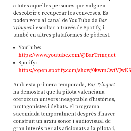
a totes aquelles persones que vulguen
descobrir o recuperar les converses. Es
poden vore al canal de YouTube de
Bar
Trinquet
i escoltar a través de Spotify, i
també en altres plataformes de pòdcast.
YouTube:
https://www.youtube.com/@BarTrinquet
Spotify:
https://open.spotify.com/show/0kwmCwiVJw
Amb esta primera temporada,
Bar Trinquet
ha demostrat que la pilota valenciana
ofereix un univers inesgotable d’històries,
protagonistes i debats. El programa
s’acomiada temporalment després d’haver
construït un arxiu sonor i audiovisual de
gran interés per als aficionats a la pilota i,