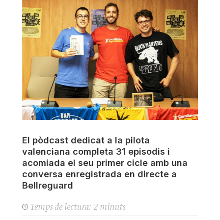
El pòdcast dedicat a la pilota
valenciana completa 31 episodis i
acomiada el seu primer cicle amb una
conversa enregistrada en directe a
Bellreguard
Temps de lectura:
2
minuts