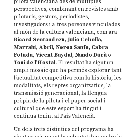
pilota valenciana des de múltiples
perspectives, combinant entrevistes amb
pilotaris, gestors, periodistes,
investigadors i altres persones vinculades
al món de la cultura valenciana, com ara
Ricard Sentandreu, Julio Cebolla,
Marrahí, Abril, Nerea Sanfe, Cabra
Fotuda, Vicent Baydal, Nando Durà
o
Toni de l’Hostal
. El resultat ha sigut un
ampli mosaic que ha permés explorar tant
l’actualitat competitiva com la història, les
modalitats, els reptes organitzatius, la
transmissió generacional, la llengua
pròpia de la pilota i el paper social i
cultural que este esport ha tingut i
continua tenint al País Valencià.
Un dels trets distintius del programa ha
sigut precisament la voluntat d’entendre la