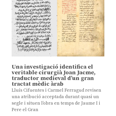
Una investigació identifica el
veritable cirurgià Joan Jacme,
traductor medieval d’un gran
tractat mèdic àrab
Lluís Cifuentes i Carmel Ferragud revisen
una atribució acceptada durant quasi un
segle i situen l’obra en temps de Jaume I i
Pere el Gran