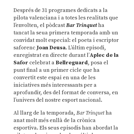
Després de 31 programes dedicats a la
pilota valenciana i a totes les realitats que
l’envolten, el pòdcast
Bar Trinquet
ha
tancat la seua primera temporada amb un
convidat molt especial: el poeta i escriptor
saforenc
Joan Deusa
. L’últim episodi,
enregistrat en directe durant l’
Aplec de la
Safor
celebrat a
Bellreguard
, posa el
punt final a un primer cicle que ha
convertit este espai en una de les
iniciatives més interessants per a
aprofundir, des del format de conversa, en
l’univers del nostre esport nacional.
Al llarg de la temporada,
Bar Trinquet
ha
anat molt més enllà de la crònica
esportiva. Els seus episodis han abordat la