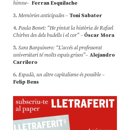
himne–
Ferran Esquilache
3.
Memòries anticipades
–
Toni Sabater
4.
Paula Bonet: “He pintat la història de Rafael
Chirbes des dels budells i el cor” –
Óscar Mora
5.
Sara Barquinero: “L’accés al professorat
universitari té molts espais grisos”
–
Alejandro
Carrilero
6.
Espadà, un altre capitalisme és possible
–
Felip Bens