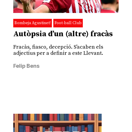
Bombeja Agustinet!
Foot-ball Club
Autòpsia d’un (altre) fracàs
Fracàs, fiasco, decepció. S'acaben els
adjectius per a definir a este Llevant.
Felip Bens