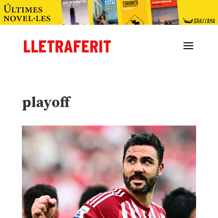
playoff