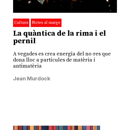
Cultura
Notes al marge
La quàntica de la rima i el
pernil
A vegades es crea energia del no-res que
dona lloc a partícules de matèria i
antimatèria
Jean Murdock