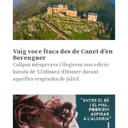
Vaig vore Ítaca des de Canet d’en
Berenguer
Calipso m’esperava i llegirem una edició
barata de ‘L’Odissea’ d’Homer durant
aquelles vesprades de juliol