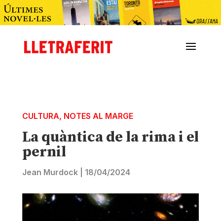
CULTURA
,
NOTES AL MARGE
La quàntica de la rima i el
pernil
Jean Murdock
|
18/04/2024