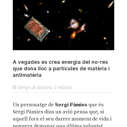
A vegades es crea energia del no-res
que dona lloc a partícules de matèria i
antimatèria
Temps de lectura:
2
minuts
Un personatge de
Sergi Pàmies
que és
Sergi Pàmies dins un avió pensa que, si
aquell fora el seu darrer moment de vida i
poguera demanar una última voluntat,