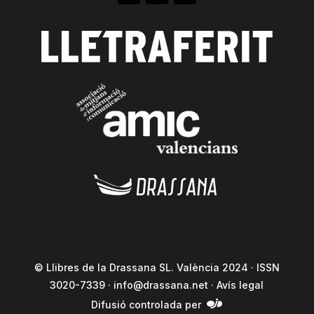
© Llibres de la Drassana SL. València 2024 · ISSN
3020-7339 ·
info@drassana.net
·
Avís legal
Difusió controlada per