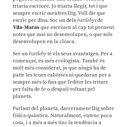
triaria escriure. Jo triaria llegir, tot i que
sempre escric mentres llig. Vull dir que
escric per dins. Soc un dels
bartlebys
de
Vila-Matas
que escriuen al cap tot prenent
notes que mai no desenvolupen, o que sols
desenvolupen en la closca.
Ser un
bartleby
té els seus avantatges. Per a
començar, és més ecologista. També és
molt més considerat, ja que ningú ha de
patir les teues cabòries ni quedaran per a
sempre més (o fins que l’editor les triture
per falta de fe o d’espai) voltant pel
planeta.
Parlant del planeta, darrerament llig sobre
física quàntica. Naturalment, entenc poca
cosa, i a més a més tinc la tendència a