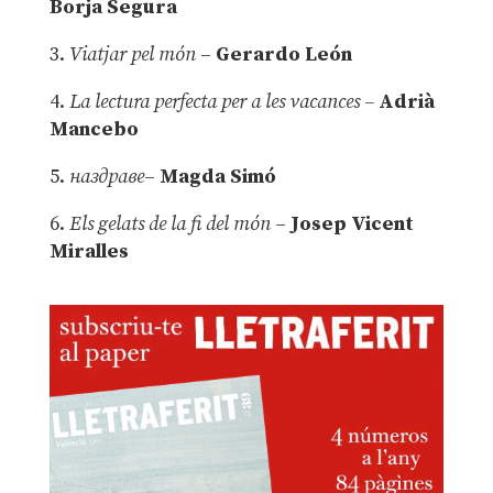
Borja Segura
3.
Viatjar pel món
–
Gerardo León
4.
La lectura perfecta per a les vacances –
Adrià
Mancebo
5.
наздраве
–
Magda Simó
6.
Els gelats de la fi del món
–
Josep Vicent
Miralles