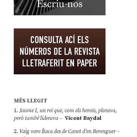
MÉS LLEGIT
1.
Jaume I, un rei que, com els herois, plorava,
però també liderava –
Vicent Baydal
2.
Vaig vore Ítaca des de Canet d’en Berenguer
–