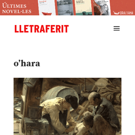
o’hara