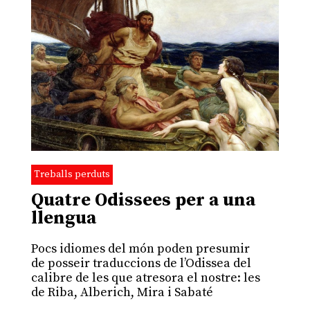
Treballs perduts
Quatre Odissees per a una
llengua
Pocs idiomes del món poden presumir
de posseir traduccions de l’Odissea del
calibre de les que atresora el nostre: les
de Riba, Alberich, Mira i Sabaté