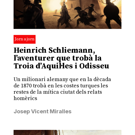
Jorn a jorn
Heinrich Schliemann,
l’aventurer que trobà la
Troia d’Aquil·les i Odisseu
Un milionari alemany que en la dècada
de 1870 trobà en les costes turques les
restes de la mítica ciutat dels relats
homèrics
Josep Vicent Miralles