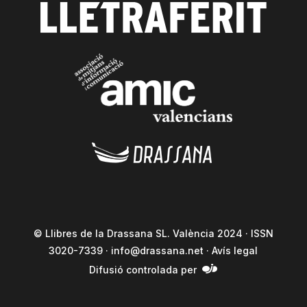
© Llibres de la Drassana SL. València 2024 · ISSN
3020-7339 ·
info@drassana.net
·
Avís legal
Difusió controlada per