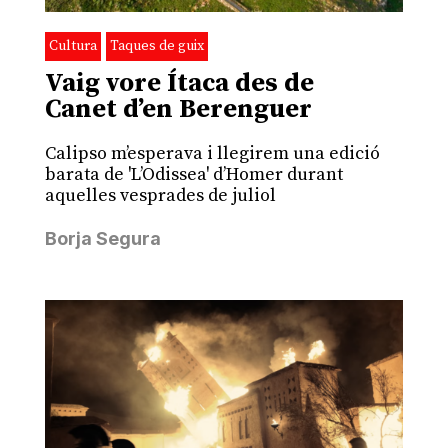
Cultura
Taques de guix
Vaig vore Ítaca des de
Canet d’en Berenguer
Calipso m’esperava i llegirem una edició
barata de 'L’Odissea' d’Homer durant
aquelles vesprades de juliol
Borja Segura