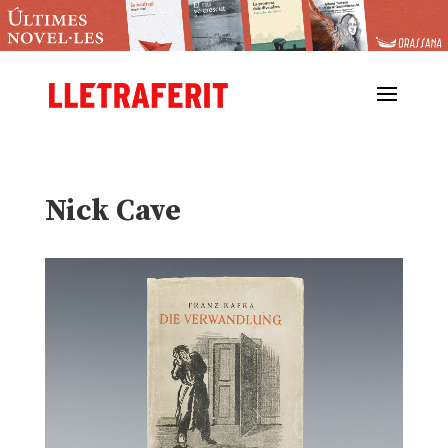
Nick Cave