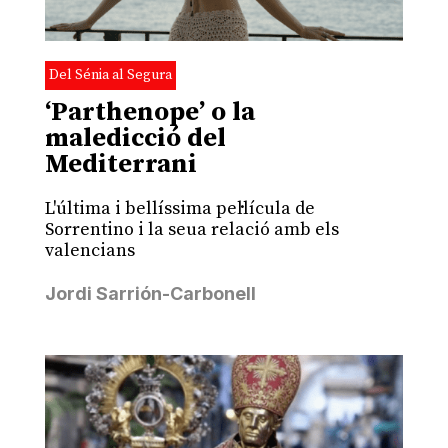
Del Sénia al Segura
‘Parthenope’ o la
maledicció del
Mediterrani
L'última i bellíssima pel·lícula de
Sorrentino i la seua relació amb els
valencians
Jordi Sarrión-Carbonell