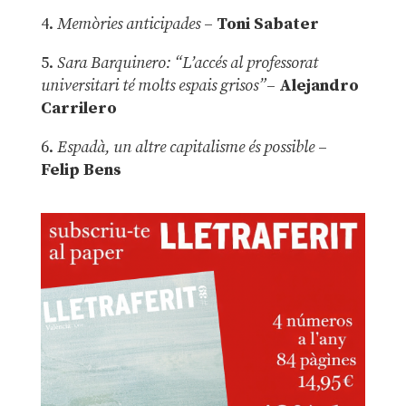
4.
Memòries anticipades
–
Toni Sabater
5.
Sara Barquinero: “L’accés al professorat
universitari té molts espais grisos”
–
Alejandro
Carrilero
6.
Espadà, un altre capitalisme és possible
–
Felip Bens