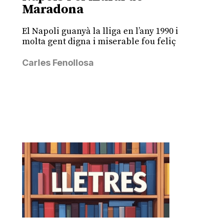
Maradona
El Napoli guanyà la lliga en l’any 1990 i
molta gent digna i miserable fou feliç
Carles Fenollosa