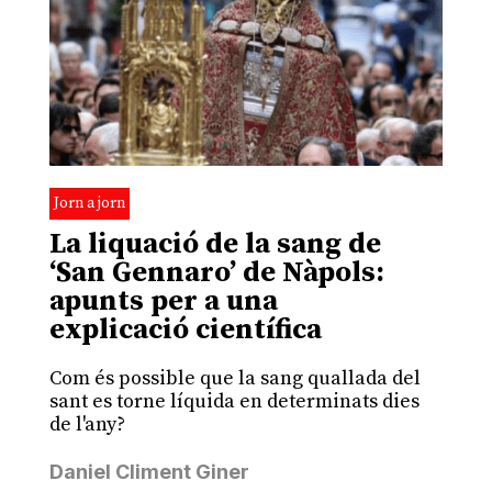
Jorn a jorn
La liquació de la sang de
‘San Gennaro’ de Nàpols:
apunts per a una
explicació científica
Com és possible que la sang quallada del
sant es torne líquida en determinats dies
de l'any?
Daniel Climent Giner