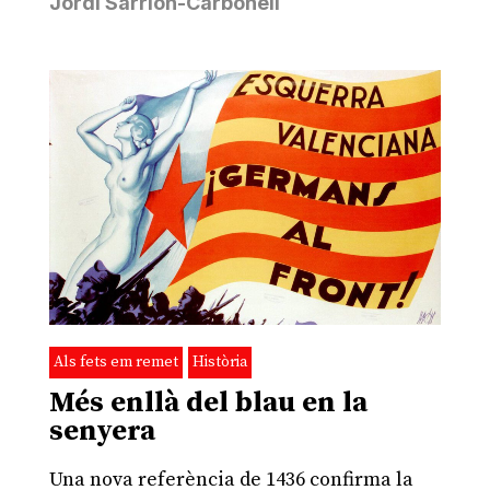
Jordi Sarrión-Carbonell
Als fets em remet
Història
Més enllà del blau en la
senyera
Una nova referència de 1436 confirma la