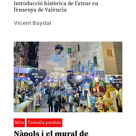
introducció històrica de l’atzur en
l’ensenya de València
Vicent Baydal
Món
Treballs perduts
Nàpols i el mural de