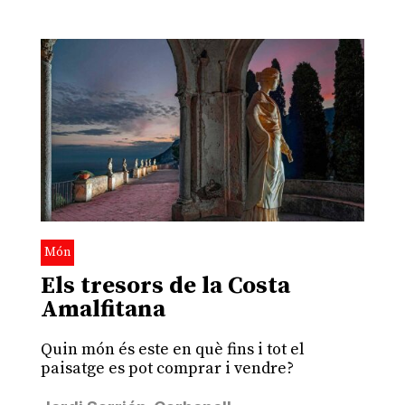
Món
Els tresors de la Costa
Amalfitana
Quin món és este en què fins i tot el
paisatge es pot comprar i vendre?