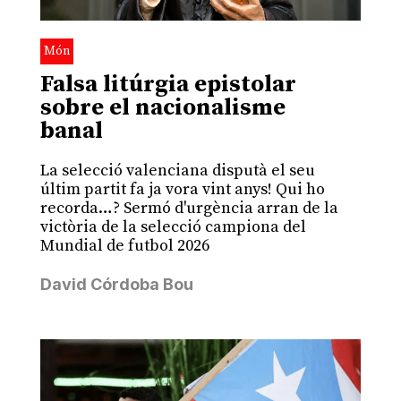
Món
Falsa litúrgia epistolar
sobre el nacionalisme
banal
La selecció valenciana disputà el seu
últim partit fa ja vora vint anys! Qui ho
recorda…? Sermó d'urgència arran de la
victòria de la selecció campiona del
Mundial de futbol 2026
David Córdoba Bou