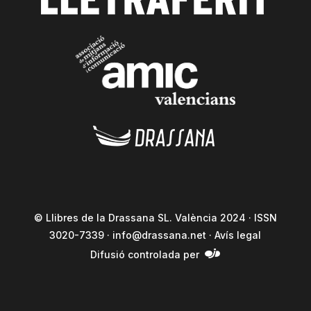
© Llibres de la Drassana SL. València 2024 · ISSN
3020-7339 ·
info@drassana.net
·
Avís legal
Difusió controlada per