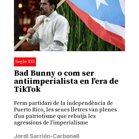
Segle XXI
Bad Bunny o com ser
antiimperialista en l’era de
TikTok
Ferm partidari de la independència de
Puerto Rico, les seues lletres van plenes
d’un patriotisme que rebutja les
agressions de l’imperialisme
Jordi Sarrión-Carbonell