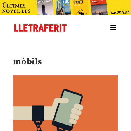
mòbils