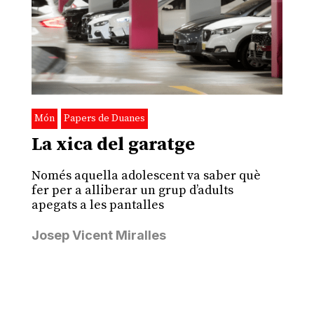
Món
Papers de Duanes
La xica del garatge
Només aquella adolescent va saber què
fer per a alliberar un grup d’adults
apegats a les pantalles
Josep Vicent Miralles