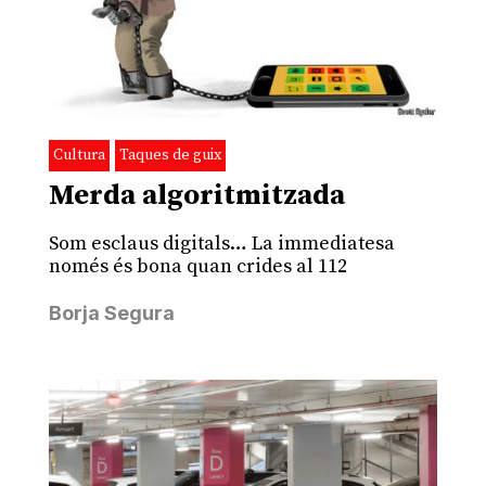
Cultura
Taques de guix
Merda algoritmitzada
Som esclaus digitals… La immediatesa
només és bona quan crides al 112
Borja Segura