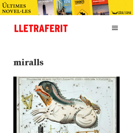
miralls