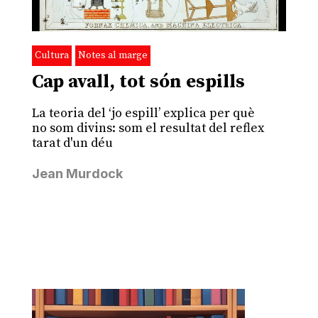
Cultura
Notes al marge
Cap avall, tot són espills
La teoria del ‘jo espill’ explica per què
no som divins: som el resultat del reflex
tarat d'un déu
Jean Murdock