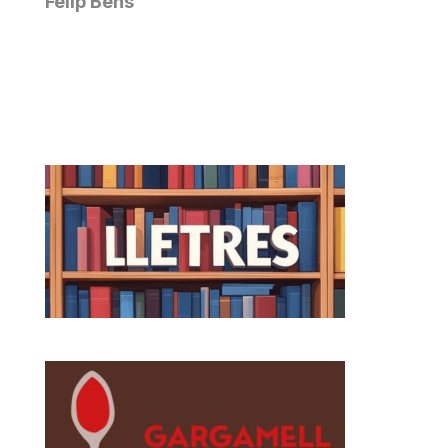
Felip Bens