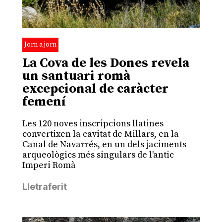
Jorn a jorn
La Cova de les Dones revela
un santuari romà
excepcional de caràcter
femení
Les 120 noves inscripcions llatines
convertixen la cavitat de Millars, en la
Canal de Navarrés, en un dels jaciments
arqueològics més singulars de l'antic
Imperi Romà
Lletraferit