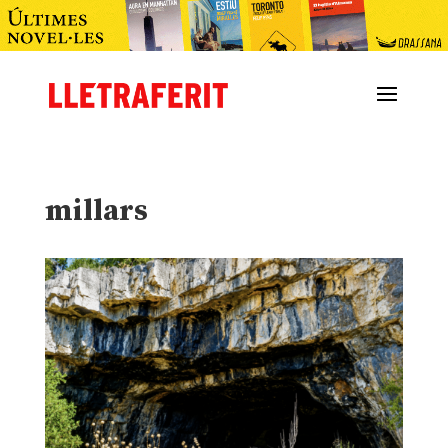
millars