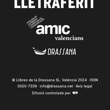
© Llibres de la Drassana SL. València 2024 · ISSN
3020-7339 ·
info@drassana.net
·
Avís legal
Difusió controlada per