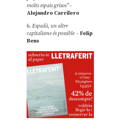
molts espais grisos”
–
Alejandro Carrilero
6.
Espadà, un altre
capitalisme és possible
–
Felip
Bens