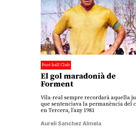
Foot-ball Club
El gol maradonià de
Forment
Vila-real sempre recordarà aquella j
que sentenciava la permanència del 
en Tercera, l’any 1981
Aureli Sanchez Almela