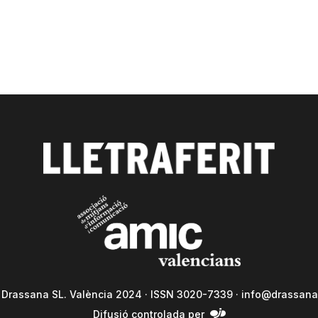
a Drassana SL. València 2024 · ISSN 3020-7339 ·
info@drassana
Difusió controlada per