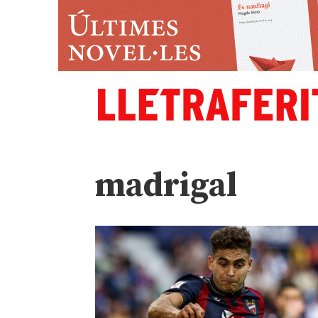
madrigal