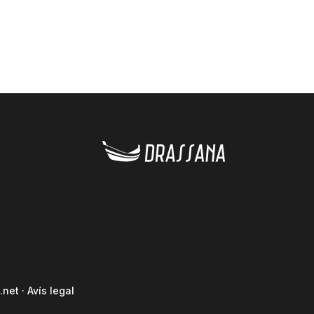
.net
·
Avís legal