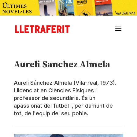
Aureli Sanchez Almela
Aureli Sánchez Almela (Vila-real, 1973).
Llicenciat en Ciències Físiques i
professor de secundària. És un
apassionat del futbol i, per damunt de
tot, de l'equip del seu poble.