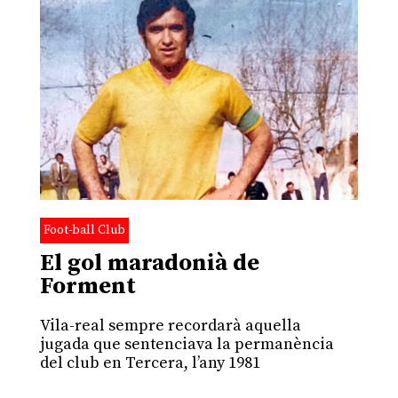
Foot-ball Club
El gol maradonià de
Forment
Vila-real sempre recordarà aquella
jugada que sentenciava la permanència
del club en Tercera, l’any 1981