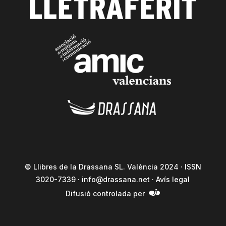
© Llibres de la Drassana SL. València 2024 · ISSN
3020-7339 ·
info@drassana.net
·
Avís legal
Difusió controlada per