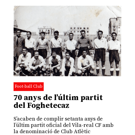
Foot-ball Club
70 anys de l’últim partit
del Foghetecaz
S’acaben de complir setanta anys de
l’últim partit oficial del Vila-real CF amb
la denominació de Club Atlètic