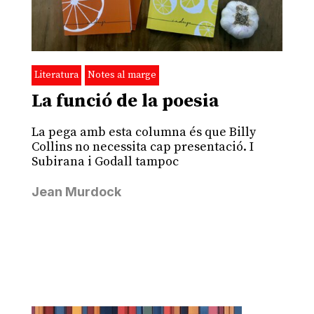
Literatura
Notes al marge
La funció de la poesia
La pega amb esta columna és que Billy
Collins no necessita cap presentació. I
Subirana i Godall tampoc
Jean Murdock