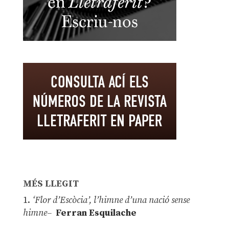
MÉS LLEGIT
1.
‘Flor d’Escòcia’, l’himne d’una nació sense
himne–
Ferran Esquilache