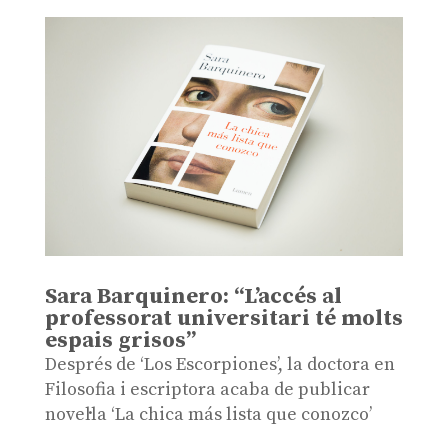
Sara Barquinero: “L’accés al
professorat universitari té molts
espais grisos”
Després de ‘Los Escorpiones’, la doctora en
Filosofia i escriptora acaba de publicar
novel·la ‘La chica más lista que conozco’