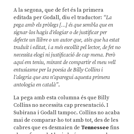
A la segona, que de fet és la primera
editada per Godall, diu el traductor:
“La
pega amb els pròlegs […] és que sembla que en
signar-los hagis d’elogiar o de justificar per
defecte un llibre o un autor que, atès que ha estat
traduït i editat, i a més escollit pel lector, de fet no
necessita elogi ni justificació de cap mena. Però
aquí em teniu, mirant de compartir el meu vell
entusiasme per la poesia de Billy Collins i
l’alegria que ara n’aparegui aquesta primera
antologia en català”
.
La pega amb esta columna és que Billy
Collins no necessita cap presentació. I
Subirana i Godall tampoc. Collins no acaba
mai de comparar-ho tot amb tot, des de les
cabres que es desmaien de
Tennessee
fins