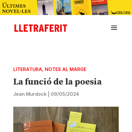
LITERATURA
,
NOTES AL MARGE
La funció de la poesia
Jean Murdock
|
09/05/2024