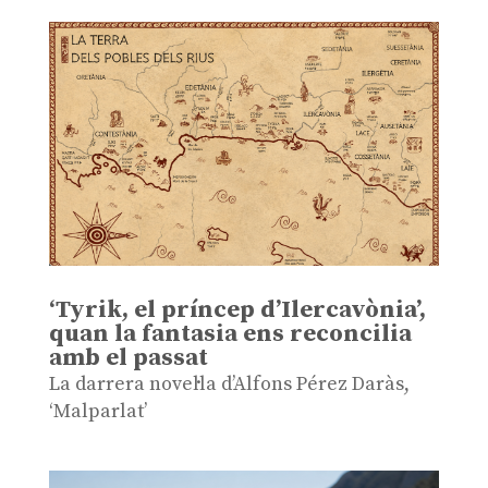
‘Tyrik, el príncep d’Ilercavònia’,
quan la fantasia ens reconcilia
amb el passat
La darrera novel·la d’Alfons Pérez Daràs,
‘Malparlat’