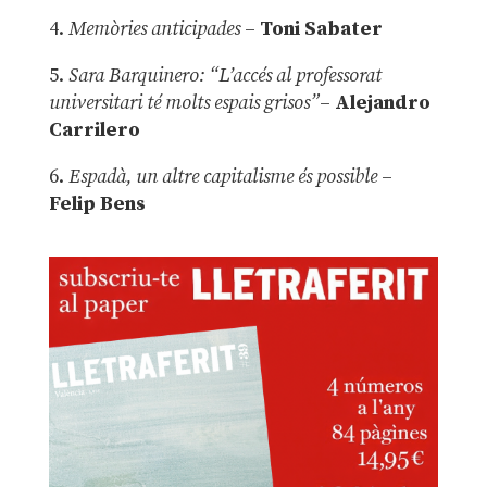
4.
Memòries anticipades
–
Toni Sabater
5.
Sara Barquinero: “L’accés al professorat
universitari té molts espais grisos”
–
Alejandro
Carrilero
6.
Espadà, un altre capitalisme és possible
–
Felip Bens