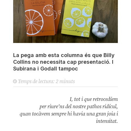
La pega amb esta columna és que Billy
Collins no necessita cap presentació. I
Subirana i Godall tampoc
Temps de lectura:
2
minuts
I, tot i que retrocedíem
per riure’ns del nostre pathos ridícul,
quan tocàvem sempre hi havia una gran joia i
intensitat.