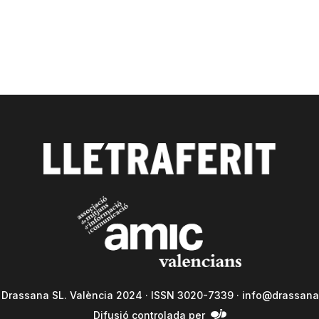
a Drassana SL. València 2024 · ISSN 3020-7339 ·
info@drassana
Difusió controlada per