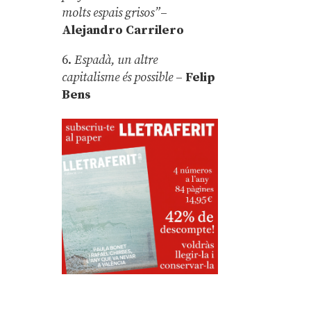
molts espais grisos”
–
Alejandro Carrilero
6.
Espadà, un altre
capitalisme és possible
–
Felip
Bens