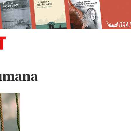
umana