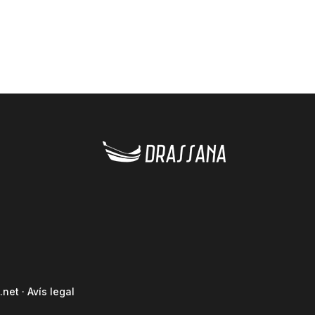
.net
·
Avís legal