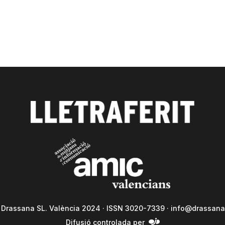
a Drassana SL. València 2024 · ISSN 3020-7339 ·
info@drassana
Difusió controlada per