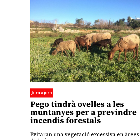
Jorn a jorn
Pego tindrà ovelles a les
muntanyes per a previndre
incendis forestals
Evitaran una vegetació excessiva en àrees