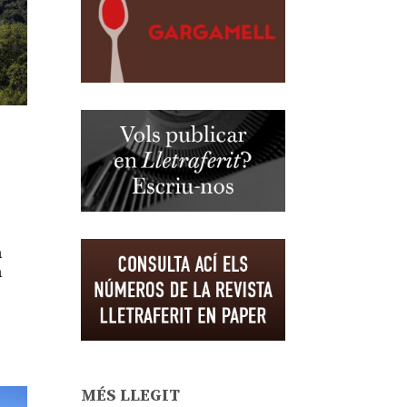
a
a
MÉS LLEGIT