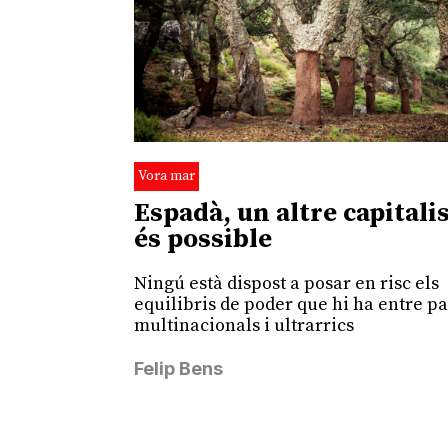
Vora mar
Espadà, un altre capital
és possible
Ningú està dispost a posar en risc els
equilibris de poder que hi ha entre pa
multinacionals i ultrarrics
Felip Bens