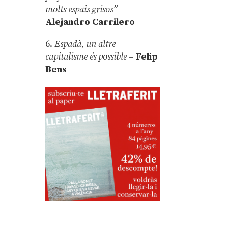
molts espais grisos”
–
Alejandro Carrilero
6.
Espadà, un altre
capitalisme és possible
–
Felip
Bens