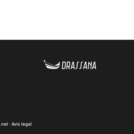
.net
·
Avís legal