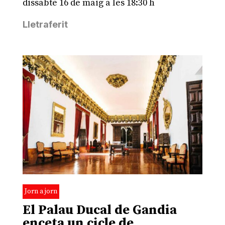
dissabte 16 de maig a les 18:30 h
Lletraferit
Jorn a jorn
El Palau Ducal de Gandia
enceta un cicle de