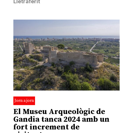
Lletraferit
Jorn a jorn
El Museu Arqueològic de
Gandia tanca 2024 amb un
fort increment de