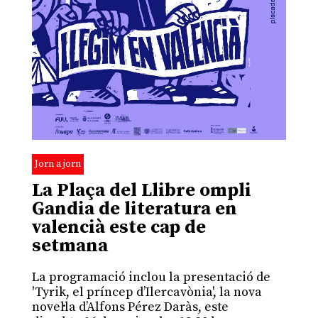
Jorn a jorn
La Plaça del Llibre ompli
Gandia de literatura en
valencià este cap de
setmana
La programació inclou la presentació de
'Tyrik, el príncep d’Ilercavònia', la nova
novel·la d’Alfons Pérez Daràs, este