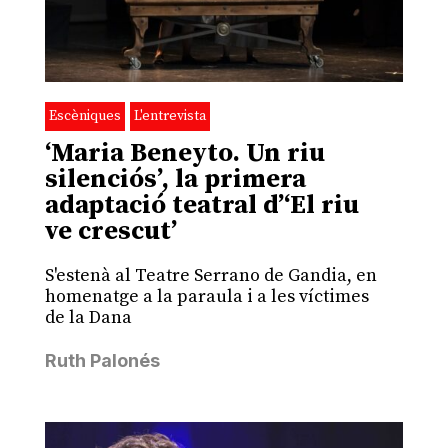
Escèniques
L'entrevista
‘Maria Beneyto. Un riu
silenciós’, la primera
adaptació teatral d’‘El riu
ve crescut’
S'estenà al Teatre Serrano de Gandia, en
homenatge a la paraula i a les víctimes
de la Dana
Ruth Palonés