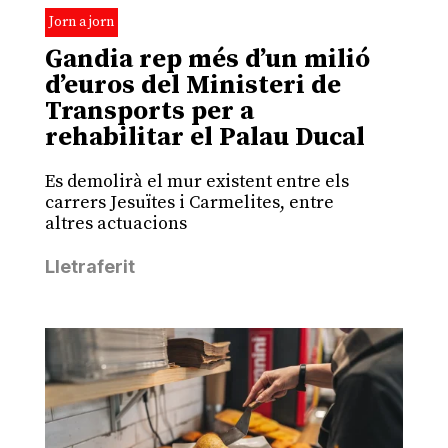
Jorn a jorn
Gandia rep més d’un milió
d’euros del Ministeri de
Transports per a
rehabilitar el Palau Ducal
Es demolirà el mur existent entre els
carrers Jesuïtes i Carmelites, entre
altres actuacions
Lletraferit