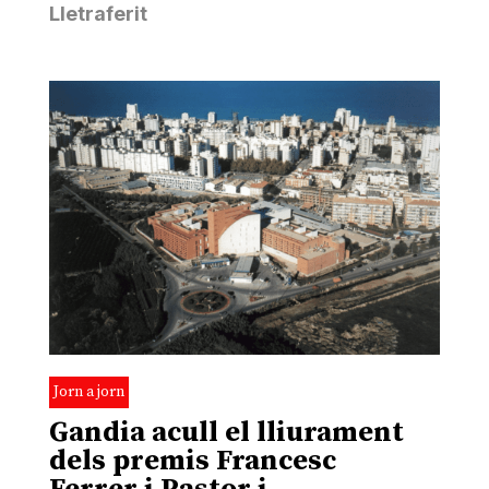
Lletraferit
Jorn a jorn
Gandia acull el lliurament
dels premis Francesc