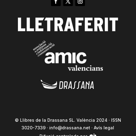
© Llibres de la Drassana SL. València 2024 · ISSN
3020-7339 ·
info@drassana.net
·
Avís legal