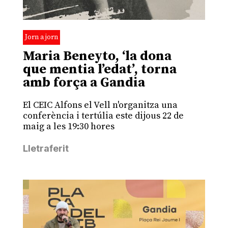
Jorn a jorn
Maria Beneyto, ‘la dona
que mentia l’edat’, torna
amb força a Gandia
El CEIC Alfons el Vell n'organitza una
conferència i tertúlia este dijous 22 de
maig a les 19:30 hores
Lletraferit