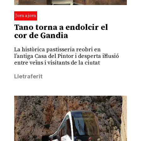
Jorn a jorn
Tano torna a endolcir el
cor de Gandia
La històrica pastisseria reobri en
l’antiga Casa del Pintor i desperta il·lusió
entre veïns i visitants de la ciutat
Lletraferit