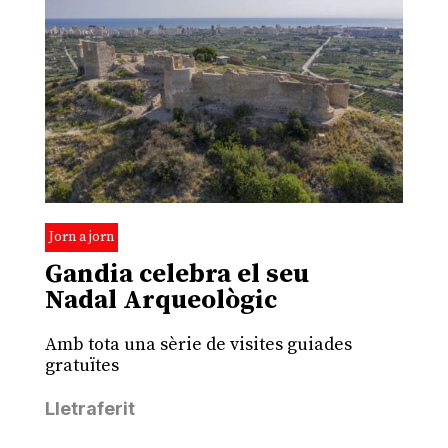
Jorn a jorn
Gandia celebra el seu
Nadal Arqueològic
Amb tota una sèrie de visites guiades
gratuïtes
Lletraferit