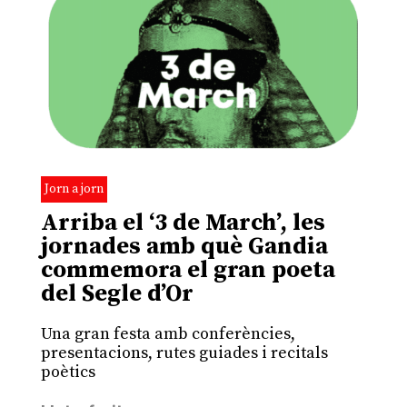
Jorn a jorn
Arriba el ‘3 de March’, les
jornades amb què Gandia
commemora el gran poeta
del Segle d’Or
Una gran festa amb conferències,
presentacions, rutes guiades i recitals
poètics