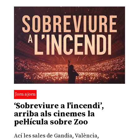
Jorn a jorn
‘Sobreviure a l’incendi’,
arriba als cinemes la
pel·lícula sobre Zoo
Ací les sales de Gandia, València,