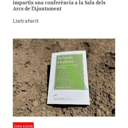
impartix una conferència a la Sala dels
Arcs de l'Ajuntament
Lletraferit
Jorn a jorn