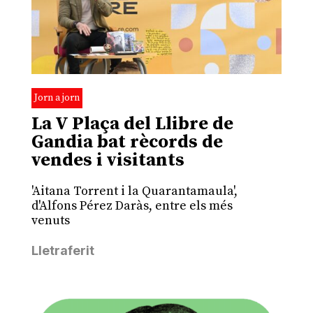
Jorn a jorn
La V Plaça del Llibre de
Gandia bat rècords de
vendes i visitants
'Aitana Torrent i la Quarantamaula',
d'Alfons Pérez Daràs, entre els més
venuts
Lletraferit