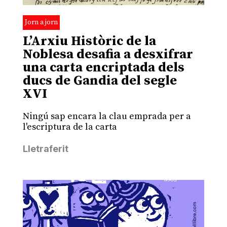
Jorn a jorn
L’Arxiu Històric de la
Noblesa desafia a desxifrar
una carta encriptada dels
ducs de Gandia del segle
XVI
Ningú sap encara la clau emprada per a
l'escriptura de la carta
Lletraferit