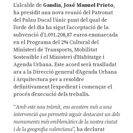
L’alcalde de
Gandia
,
José Manuel Prieto
,
ha presidit una nova reunió del Patronat
del Palau Ducal l’únic punt del qual de
l’orde del dia ha sigut l’acceptació de la
subvenció d’1.091.208,87 euros emmarcada
en el Programa del 2% Cultural del
Ministeri de Transports, Mobilitat
Sostenible i el Ministeri d’Habitatge i
Agenda Urbana. Este acord serà traslladat
ara a la Direcció general d’Agenda Urbana
i Arquitectura per a resoldre
definitivament l’expedient i començar el
procés d’execució dels treballs.
“
Amb este nou tràmit, ens acostem més a una
intervenció que permetrà seguir destacant un dels
monuments més emblemàtics de la nostra ciutat
i de la geografia valenciana
”, ha declarat