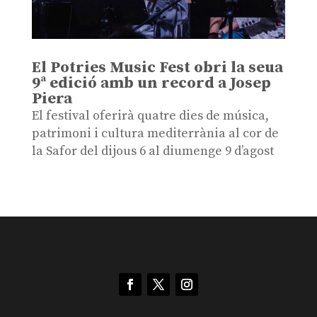
El Potries Music Fest obri la seua
9ª edició amb un record a Josep
Piera
El festival oferirà quatre dies de música,
patrimoni i cultura mediterrània al cor de
la Safor del dijous 6 al diumenge 9 d’agost