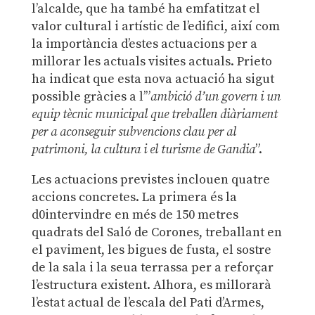
l’alcalde, que ha també ha emfatitzat el
valor cultural i artístic de l’edifici, així com
la importància d’estes actuacions per a
millorar les actuals visites actuals. Prieto
ha indicat que esta nova actuació ha sigut
possible gràcies a l’”
ambició d’un govern i un
equip tècnic municipal que treballen diàriament
per a aconseguir subvencions clau per al
patrimoni, la cultura i el turisme de Gandia
”.
Les actuacions previstes inclouen quatre
accions concretes. La primera és la
d0intervindre en més de 150 metres
quadrats del Saló de Corones, treballant en
el paviment, les bigues de fusta, el sostre
de la sala i la seua terrassa per a reforçar
l’estructura existent. Alhora, es millorarà
l’estat actual de l’escala del Pati d’Armes,