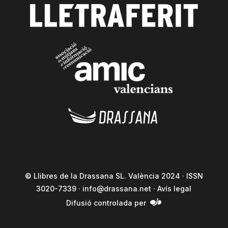
© Llibres de la Drassana SL. València 2024 · ISSN
3020-7339 ·
info@drassana.net
·
Avís legal
Difusió controlada per