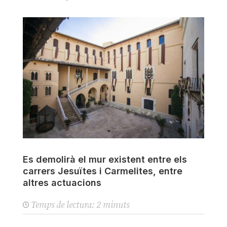
Es demolirà el mur existent entre els
carrers Jesuïtes i Carmelites, entre
altres actuacions
Temps de lectura:
2
minuts