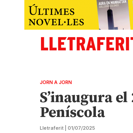
JORN A JORN
S’inaugura el 
Peníscola
Lletraferit
|
01/07/2025