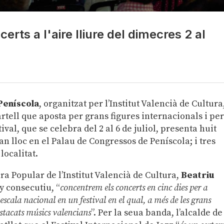
certs a l'aire lliure del dimecres 2 al
 Peníscola
, organitzat per l’Institut Valencià de Cultura
rtell que aposta per grans figures internacionals i pe
stival, que se celebra del 2 al 6 de juliol, presenta huit
n lloc en el Palau de Congressos de Peníscola; i tres
localitat.
ra Popular de l’Institut Valencià de Cultura,
Beatriu
y consecutiu, “
concentrem els concerts en cinc dies per a
 escala nacional en un festival en el qual, a més de les grans
estacats músics valencians
”. Per la seua banda, l’alcalde de